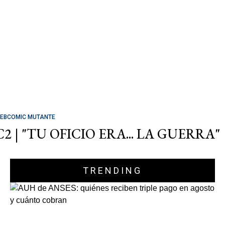
EBCOMIC MUTANTE
C2 | "TU OFICIO ERA... LA GUERRA"
TRENDING