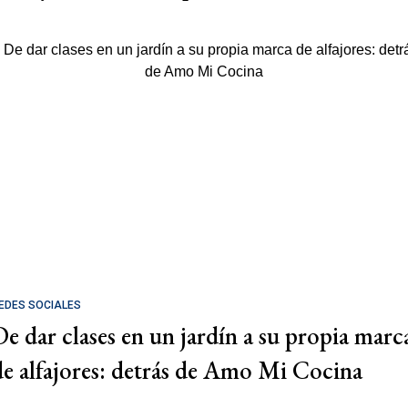
EDES SOCIALES
De dar clases en un jardín a su propia marc
de alfajores: detrás de Amo Mi Cocina