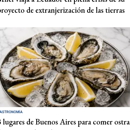
proyecto de extranjerización de las tierras
ASTRONOMÍA
3 lugares de Buenos Aires para comer ostra