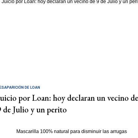
ESAPARICIÓN DE LOAN
Juicio por Loan: hoy declaran un vecino d
9 de Julio y un perito