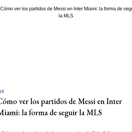
LS
Cómo ver los partidos de Messi en Inter
Miami: la forma de seguir la MLS