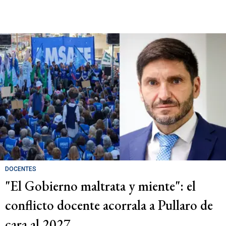
DOCENTES
"El Gobierno maltrata y miente": el
conflicto docente acorrala a Pullaro de
cara al 2027