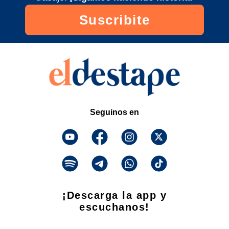
Suscribite
💥 ALERTA TOTAL EN LA ROSADA: Milei
quiere echar a una ministra por la
bandera por Malvinas de Messi
2026/6/0
Seguinos en
¡Descarga la app y
escuchanos!