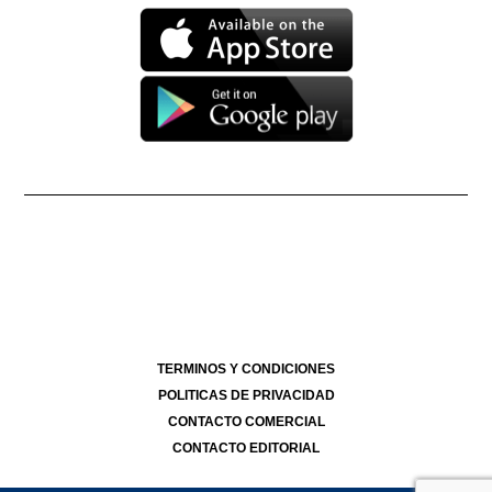
Propietario: Producciones La Ñata S.A. CUIT 30-71490926-2
Dirección Nacional de Derecho de Autor -
EN TRÁMITE
Edición Nº
- 4282
- 27/07/2026
Director Periodístico de El Destape
Roberto Navarro
TERMINOS Y CONDICIONES
POLITICAS DE PRIVACIDAD
CONTACTO COMERCIAL
CONTACTO EDITORIAL