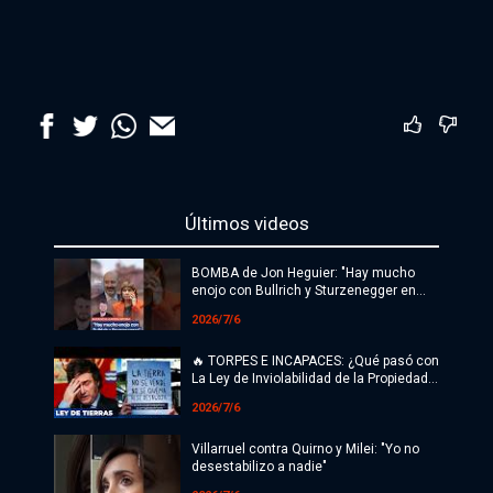
Últimos videos
BOMBA de Jon Heguier: "Hay mucho
enojo con Bullrich y Sturzenegger en
Casa Rosada"
2026/7/6
🔥 TORPES E INCAPACES: ¿Qué pasó con
La Ley de Inviolabilidad de la Propiedad
Privada en el Senado?
2026/7/6
Villarruel contra Quirno y Milei: "Yo no
desestabilizo a nadie"