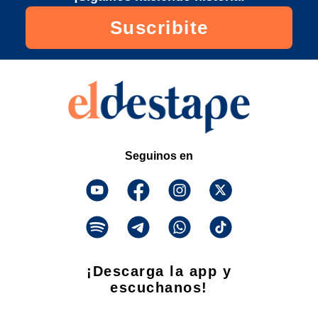
Suscribite
Seguinos en
¡Descarga la app y
escuchanos!