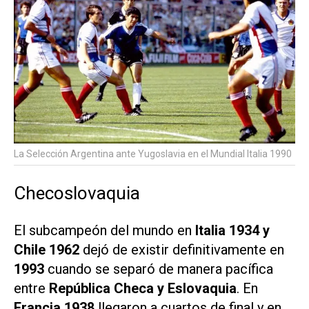
La Selección Argentina ante Yugoslavia en el Mundial Italia 1990
Checoslovaquia
El subcampeón del mundo en
Italia 1934 y
Chile 1962
dejó de existir definitivamente en
1993
cuando se separó de manera pacífica
entre
República Checa y Eslovaquia
. En
Francia 1938
llegaron a cuartos de final y en