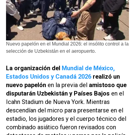
Nuevo papelón en el Mundial 2026: el insólito control a la
selección de Uzbekistán en el aeropuerto.
La organización
del
Mundial de México,
Estados Unidos y Canadá 2026
realizó un
nuevo papelón
en la previa del
amistoso que
disputarán Uzbekistán y Países Bajos
en el
Icahn Stadium de Nueva York. Mientras
descendían del micro para presentarse en el
estadio, los jugadores y el cuerpo técnico del
combinado asiático fueron revisados con