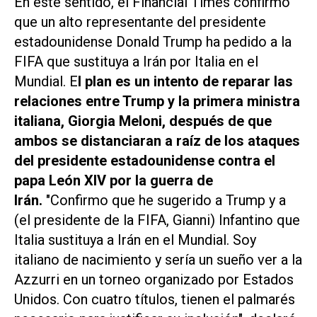
En este sentido, el Financial Times confirmó
que un ​alto representante del presidente
estadounidense Donald Trump ha pedido a la
FIFA que ‌sustituya a Irán ‌por Italia en el
Mundial. E
l plan es un intento de reparar las
relaciones entre Trump y la primera ministra
italiana, Giorgia Meloni, después de que
ambos se distanciaran a raíz de ​los ataques
⁠del presidente estadounidense contra el
papa León ‌XIV por la guerra de
Irán.
"Confirmo que he sugerido a Trump y a
(el presidente de la ⁠FIFA, Gianni) Infantino que
Italia sustituya ​a Irán en el Mundial. Soy
‌italiano de nacimiento y ‌sería un sueño ver a la
Azzurri ⁠en un torneo organizado por Estados
Unidos. Con cuatro títulos, tienen el palmarés