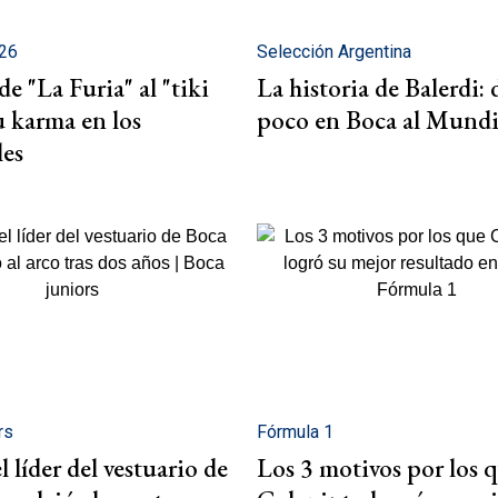
026
Selección Argentina
de "La Furia" al "tiki
La historia de Balerdi: 
su karma en los
poco en Boca al Mundi
es
rs
Fórmula 1
l líder del vestuario de
Los 3 motivos por los 