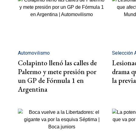
Automovilismo
Selección 
Colapinto llenó las calles de
Lesionad
Palermo y mete presión por
drama qu
un GP de Fórmula 1 en
la previ
Argentina