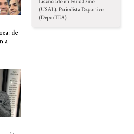
Licenciado en Periodismo
(USAL). Periodista Deportivo
(DeporTEA)
rea: de
n a