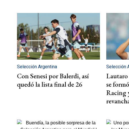
Selección Argentina
Selección 
Con Senesi por Balerdi, así
Lautaro 
quedó la lista final de 26
se formó
Racing y
revanch