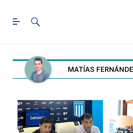
MATÍAS FERNÁND
Iniciar sesión