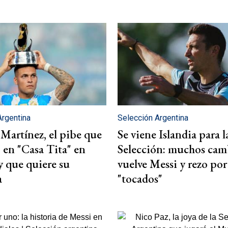
Argentina
Selección Argentina
Martínez, el pibe que
Se viene Islandia para l
 en "Casa Tita" en
Selección: muchos cam
 que quiere su
vuelve Messi y rezo por
a
"tocados"