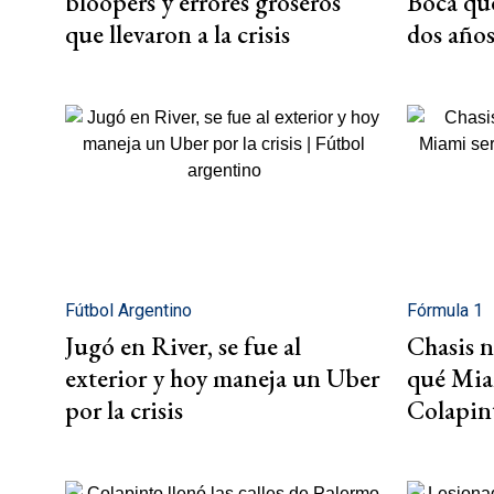
bloopers y errores groseros
Boca que
que llevaron a la crisis
dos año
Fútbol Argentino
Fórmula 1
Jugó en River, se fue al
Chasis n
exterior y hoy maneja un Uber
qué Miam
por la crisis
Colapin