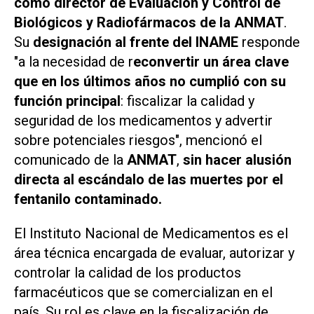
como director de Evaluación y Control de
Biológicos y Radiofármacos de la ANMAT
.
Su
designación al frente del INAME
responde
"a la necesidad de r
econvertir un área clave
que en los últimos años no cumplió con su
función principal
: fiscalizar la calidad y
seguridad de los medicamentos y advertir
sobre potenciales riesgos", mencionó el
comunicado de la
ANMAT
,
sin hacer alusión
directa al escándalo de las muertes por el
fentanilo contaminado.
El Instituto Nacional de Medicamentos es el
área técnica encargada de evaluar, autorizar y
controlar la calidad de los productos
farmacéuticos que se comercializan en el
país. Su rol es clave en la fiscalización de