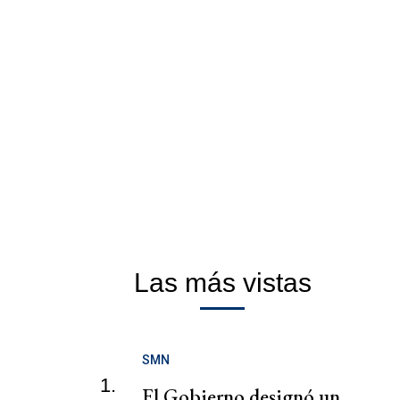
Las más vistas
SMN
1.
El Gobierno designó un