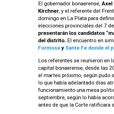
El gobernador bonaerense,
Axel 
Kirchner
, y el referente del Fre
domingo en La Plata para definir 
elecciones provinciales del 7 d
presentarán los candidatos “m
del distrito.
El encuentro en sim
Formosa
y
Sante Fe donde el p
Los referentes se reunieron en l
capital bonaerense, desde las 2
el martes próximo, según pudo 
lo que había adelantado días atr
funcionamiento una mesa polític
septiembre, según lo había acord
antes de que la Corte ratificar