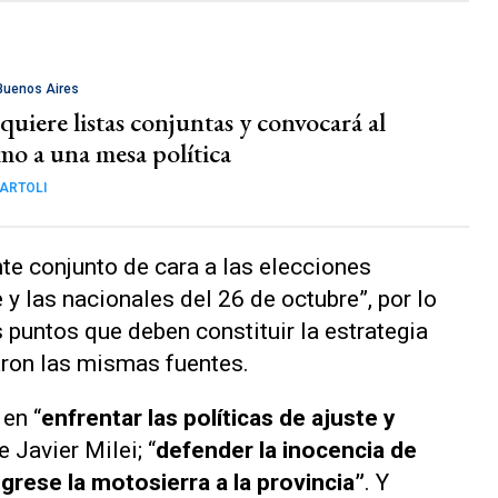
 Buenos Aires
 quiere listas conjuntas y convocará al
mo a una mesa política
ARTOLI
nte conjunto de cara a las elecciones
 y las nacionales del 26 de octubre”, por lo
 puntos que deben constituir la estrategia
caron las mismas fuentes.
en “
enfrentar las políticas de ajuste y
 Javier Milei; “
defender la inocencia de
ngrese la motosierra a la provincia”
. Y