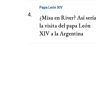
Papa León XIV
4.
¿Misa en River? Así sería
la visita del papa León
XIV a la Argentina