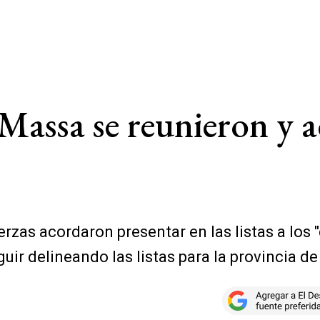
 Massa se reunieron y
uerzas acordaron presentar en las listas a lo
uir delineando las listas para la provincia d