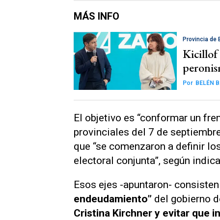
MÁS INFO
Provincia de
Kicillof
peronis
Por
BELÉN B
El objetivo es “conformar un fre
provinciales del 7 de septiembre
que “se comenzaron a definir los
electoral conjunta”, según indi
Esos ejes -apuntaron- consisten 
endeudamiento”
del gobierno de
Cristina Kirchner y evitar que i