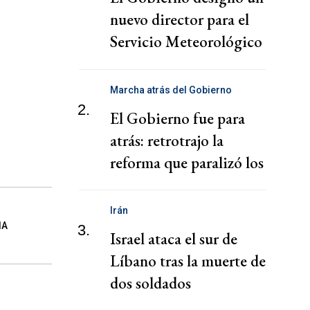
nuevo director para el
Servicio Meteorológico
Nacional
Marcha atrás del Gobierno
2.
El Gobierno fue para
atrás: retrotrajo la
reforma que paralizó los
puertos
Irán
IA
3.
Israel ataca el sur de
Líbano tras la muerte de
dos soldados