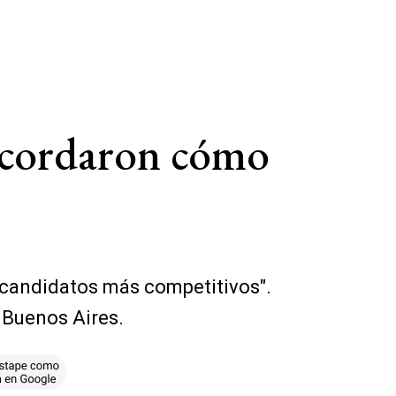
 acordaron cómo
s "candidatos más competitivos".
e Buenos Aires.