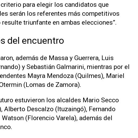
criterio para elegir los candidatos que
les serán los referentes más competitivos
 resulte triunfante en ambas elecciones”.
es del encuentro
paron, además de Massa y Guerrera, Luis
rnando) y Sebastián Galmarini, mientras por el
tendentes Mayra Mendoza (Quilmes), Mariel
 Otermin (Lomas de Zamora).
uturo estuvieron los alcaldes Mario Secco
), Alberto Descalzo (Ituzaingó), Fernando
 Watson (Florencio Varela), además del
anco.