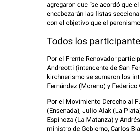
agregaron que “se acordó que el 
encabezarán las listas secciona
con el objetivo que el peronismo
Todos los participant
Por el Frente Renovador partici
Andreotti (intendente de San Fe
kirchnerismo se sumaron los in
Fernández (Moreno) y Federico
Por el Movimiento Derecho al F
(Ensenada), Julio Alak (La Plata
Espinoza (La Matanza) y Andrés
ministro de Gobierno, Carlos Bi