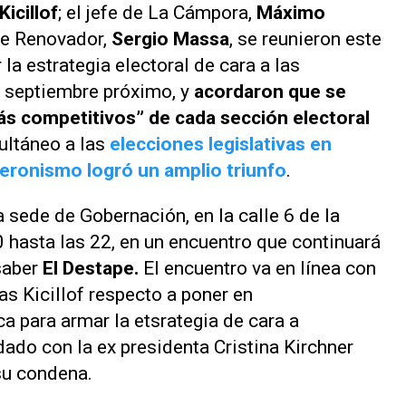
Kicillof
; el jefe de La Cámpora,
Máximo
nte Renovador,
Sergio Massa
, se reunieron este
la estrategia electoral de cara a las
e septiembre próximo, y
acordaron que se
ás competitivos” de cada sección electoral
ultáneo a las
elecciones legislativas en
eronismo logró un amplio triunfo
.
a sede de Gobernación, en la calle 6 de la
0 hasta las 22, en un encuentro que continuará
saber
El Destape.
El encuentro va en línea con
as Kicillof respecto a poner en
a para armar la etsrategia de cara a
ado con la ex presidenta Cristina Kirchner
a su condena.