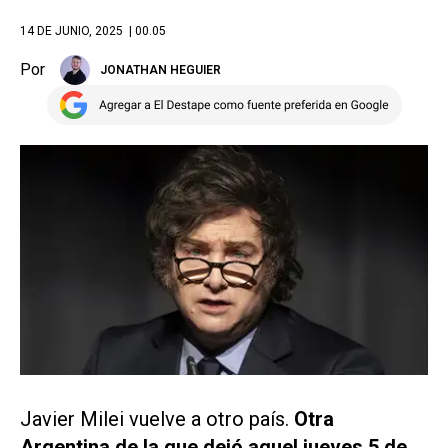
14 DE JUNIO, 2025
| 00.05
Por
JONATHAN HEGUIER
Javier Milei vuelve a otro país.
Otra
Argentina de la que dejó aquel jueves 5 de