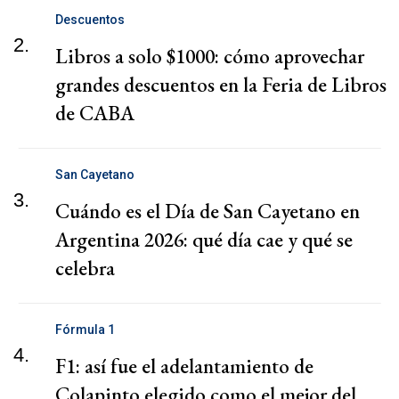
Descuentos
2.
Libros a solo $1000: cómo aprovechar
grandes descuentos en la Feria de Libros
de CABA
San Cayetano
3.
Cuándo es el Día de San Cayetano en
Argentina 2026: qué día cae y qué se
celebra
Fórmula 1
4.
F1: así fue el adelantamiento de
Colapinto elegido como el mejor del