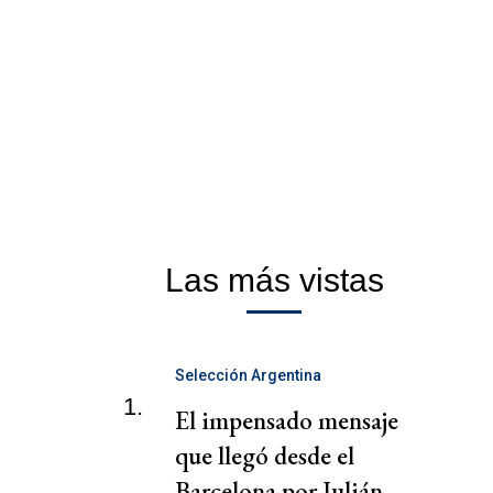
Las más vistas
Selección Argentina
1.
El impensado mensaje
que llegó desde el
Barcelona por Julián