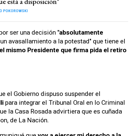
e está a disposición"
CO POKOROWSKI
 por ser una decisión
"absolutamente
un avasallamiento a la potestad" que tiene el
l mismo Presidente que firma pida el retiro
e el Gobierno dispuso suspender el
li
para integrar el Tribunal Oral en lo Criminal
que la Casa Rosada advirtiera que es cuñada
Mon, de
La Nación
.
omuniqué que
voy a ejercer mi derecho a la