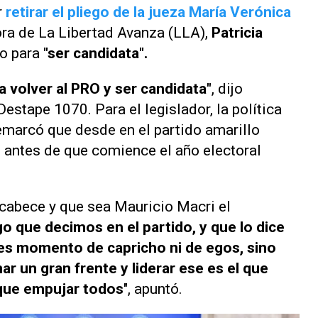
r
retirar el pliego de la jueza María Verónica
ora de La Libertad Avanza (LLA),
Patricia
do para
"ser candidata".
 volver al PRO y ser candidata"
, dijo
 Destape 1070.
Para el legislador, la política
emarcó que desde en el partido amarillo
o antes de que comience el año electoral
cabece y que sea Mauricio Macri el
o que decimos en el partido, y que lo dice
 es momento de capricho ni de egos, sino
r un gran frente y liderar ese es el que
 que empujar todos
", apuntó.