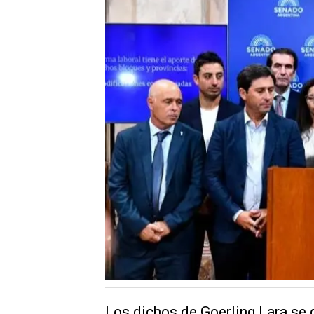
Los dichos de Goerling Lara se