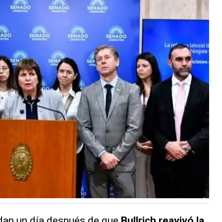
 dan un día después de que
Bullrich reavivó la