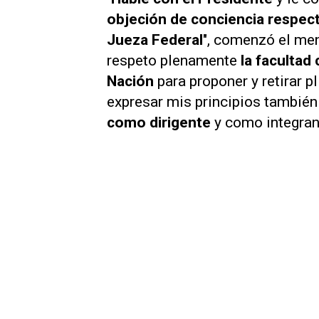
objeción de conciencia respecto 
Jueza Federal
", comenzó el me
respeto plenamente
la facultad
Nación
para proponer y retirar 
expresar mis principios también
como dirigente
y como integrant