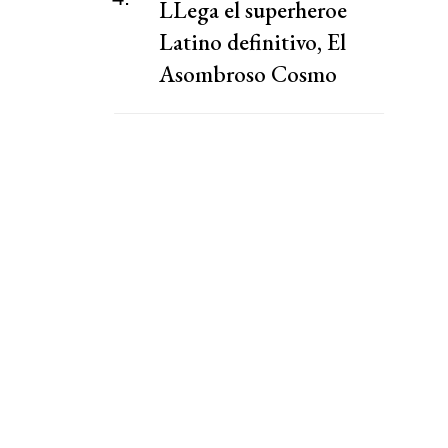
LLega el superheroe
Latino definitivo, El
Asombroso Cosmo
Colibrí