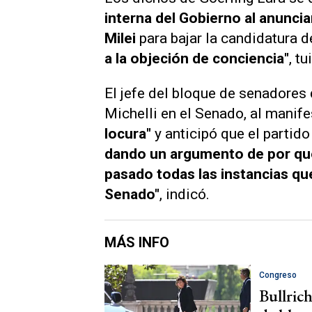
interna del Gobierno al anuncia
Milei
para bajar la candidatura de
a la objeción de conciencia"
, t
El jefe del bloque de senadores
Michelli en el Senado, al manif
locura"
y anticipó que el partid
dando un argumento de por qué
pasado todas las instancias que
Senado"
, indicó.
MÁS INFO
Congreso
Bullrich