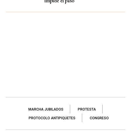
impide el paso
MARCHA JUBILADOS
PROTESTA
PROTOCOLO ANTIPIQUETES
CONGRESO