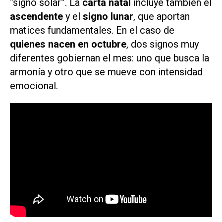
“signo solar”. La
carta natal
incluye también el
ascendente
y el
signo lunar
, que aportan
matices fundamentales. En el caso de
quienes nacen en octubre
, dos signos muy
diferentes gobiernan el mes: uno que busca la
armonía y otro que se mueve con intensidad
emocional.