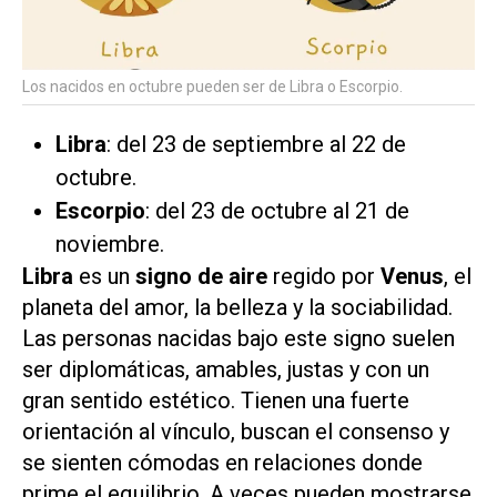
Los nacidos en octubre pueden ser de Libra o Escorpio.
Libra
: del 23 de septiembre al 22 de
octubre.
Escorpio
: del 23 de octubre al 21 de
noviembre.
Libra
es un
signo de aire
regido por
Venus
, el
planeta del amor, la belleza y la sociabilidad.
Las personas nacidas bajo este signo suelen
ser diplomáticas, amables, justas y con un
gran sentido estético. Tienen una fuerte
orientación al vínculo, buscan el consenso y
se sienten cómodas en relaciones donde
prime el equilibrio. A veces pueden mostrarse