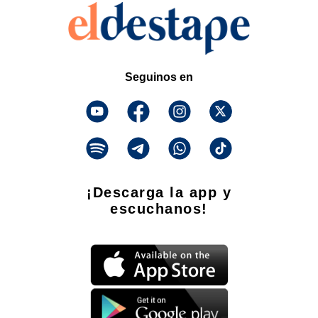
Seguinos en
¡Descarga la app y
escuchanos!