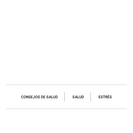
CONSEJOS DE SALUD
SALUD
ESTRÉS