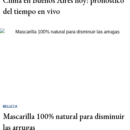
Clima en Buenos Aires hoy: pronóstico
del tiempo en vivo
BELLEZA
Mascarilla 100% natural para disminuir
las arrugas