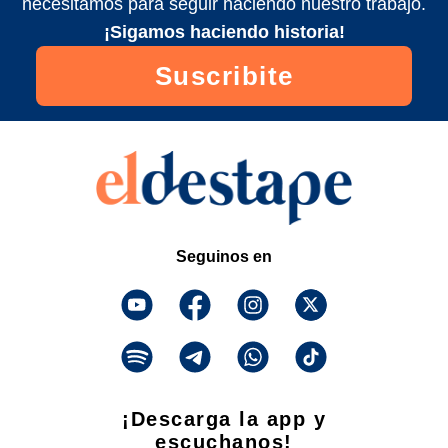
necesitamos para seguir haciendo nuestro trabajo.
¡Sigamos haciendo historia!
Suscribite
Seguinos en
¡Descarga la app y
escuchanos!