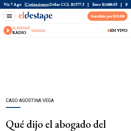
Dólar Blue
Vie 7 Ago
$1530
Cotizaciones
Dólar CCL
$1577.3
Euro
$1688.03
Riesgo 
Suscribite por $10.000
EL DESTAPE
EN VIVO
RADIO
CASO AGOSTINA VEGA
Qué dijo el abogado del