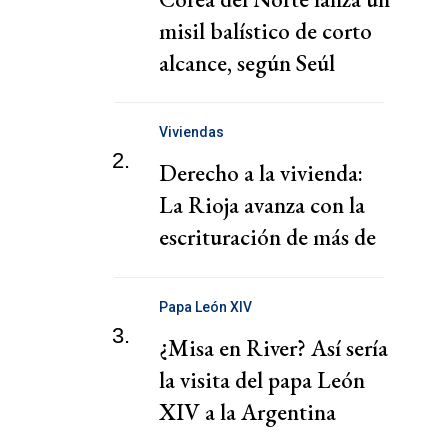
misil balístico de corto
alcance, según Seúl
Viviendas
2.
Derecho a la vivienda:
La Rioja avanza con la
escrituración de más de
220 familias
Papa León XIV
3.
¿Misa en River? Así sería
la visita del papa León
XIV a la Argentina