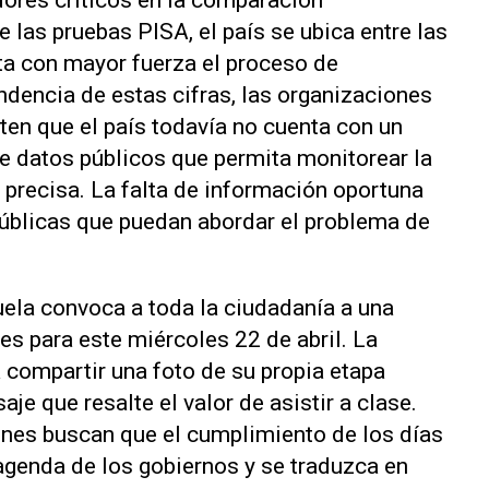
dores críticos en la comparación
e las pruebas PISA, el país se ubica entre las
ta con mayor fuerza el proceso de
ndencia de estas cifras, las organizaciones
en que el país todavía no cuenta con un
e datos públicos que permita monitorear la
 precisa. La falta de información oportuna
 públicas que puedan abordar el problema de
la convoca a toda la ciudadanía a una
es para este miércoles 22 de abril. La
a compartir una foto de su propia etapa
e que resalte el valor de asistir a clase.
ones buscan que el cumplimiento de los días
 agenda de los gobiernos y se traduzca en