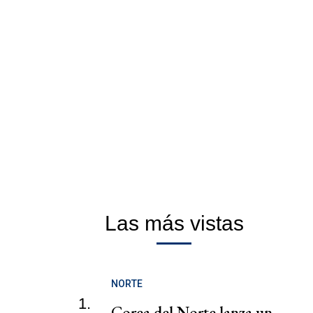
Las más vistas
NORTE
1.
Corea del Norte lanza un