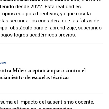
tenido desde 2022. Esta realidad es
ropios equipos directivos, ya que casi la
elas secundarias considera que las faltas de
ipal obstáculo para el aprendizaje, superando
s bajos logros académicos previos.
 2026
ontra Milei: aceptan amparo contra el
ciamiento de escuelas técnicas
e suma el impacto del ausentismo docente,