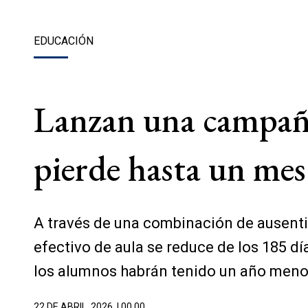
EDUCACIÓN
Lanzan una campaña p
pierde hasta un mes
A través de una combinación de ausentism
efectivo de aula se reduce de los 185 dí
los alumnos habrán tenido un año menos
22 DE ABRIL, 2026
| 00.00