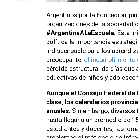
Argentinos por la Educación, ju
organizaciones de la sociedad c
#ArgentinaALaEscuela
. Esta i
política la importancia estraté
indispensable para los aprendiz
preocupante:
el incumplimiento 
pérdida estructural de días que 
educativas de niños y adolescen
Aunque el Consejo Federal de 
clase, los calendarios provinc
anuales
. Sin embargo, diversos
hasta llegar a un promedio de 1
estudiantes y docentes, las jor
problemas climáticos o de infrae