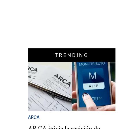
TRENDING
ARCA
ARCA inicia la revisión de