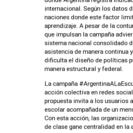
donde Argentina registra indica
internacional. Según los datos d
naciones donde este factor limi
aprendizaje. A pesar de la contu
que impulsan la campaña adviert
sistema nacional consolidado d
asistencia de manera continua y
dificulta el diseño de políticas
manera estructural y federal.
La campaña #ArgentinaALaEscue
acción colectiva en redes social
propuesta invita a los usuarios 
escolar acompañada de un mensaj
Con esta acción, las organizaci
de clase gane centralidad en la