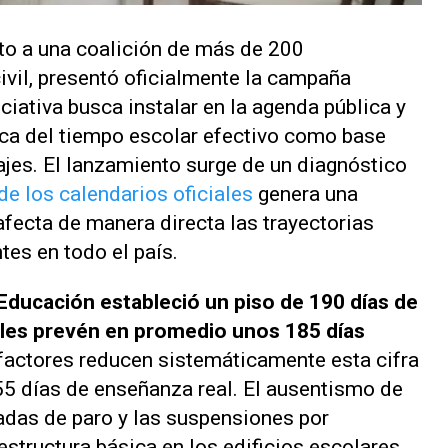
nto a una coalición de más de 200
ivil, presentó oficialmente la campaña
niciativa busca instalar en la agenda pública y
gica del tiempo escolar efectivo como base
ajes. El lanzamiento surge de un diagnóstico
de los calendarios oficiales
genera una
afecta de manera directa las trayectorias
tes en todo el país.
Educación estableció un piso de 190 días de
iales prevén en promedio unos 185 días
 factores reducen sistemáticamente esta cifra
55 días de enseñanza real. El ausentismo de
nadas de paro y las suspensiones por
structura básica en los edificios escolares