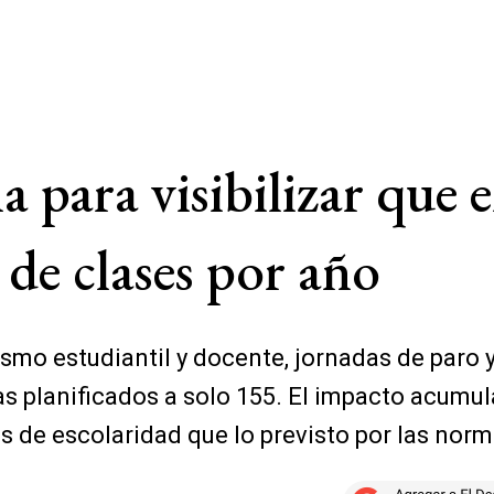
ara visibilizar que en
 de clases por año
o estudiantil y docente, jornadas de paro y 
as planificados a solo 155. El impacto acumul
 de escolaridad que lo previsto por las norm