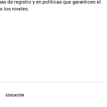
s de registro y en políticas que garanticen el
 los niveles.
EDUCACIÓN