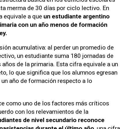
ta merma de 30 días por ciclo lectivo. En
da equivale a que
un estudiante argentino
 primaria con un año menos de formación
ey.
esión acumulativa: al perder un promedio de
lectivo, un estudiante suma 180 jornadas de
 años de la primaria. Esta cifra equivale a un
to, lo que significa que los alumnos egresan
, un año de formación respecto a lo
ce como uno de los factores más críticos
erdo con los relevamientos de la
udiantes de nivel secundario reconoce
asistencias durante el último año
, una cifra