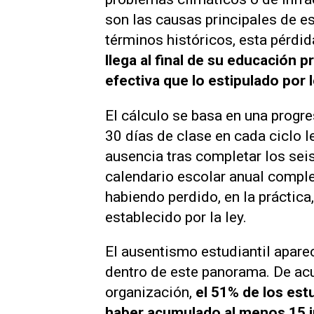
son las causas principales de es
términos históricos, esta pérdi
llega al final de su educación
efectiva que lo estipulado por l
El cálculo se basa en una progr
30 días de clase en cada ciclo 
ausencia tras completar los seis
calendario escolar anual comple
habiendo perdido, en la práctica
establecido por la ley.
El ausentismo estudiantil apare
dentro de este panorama. De acu
organización,
el 51% de los est
haber acumulado al menos 15 in