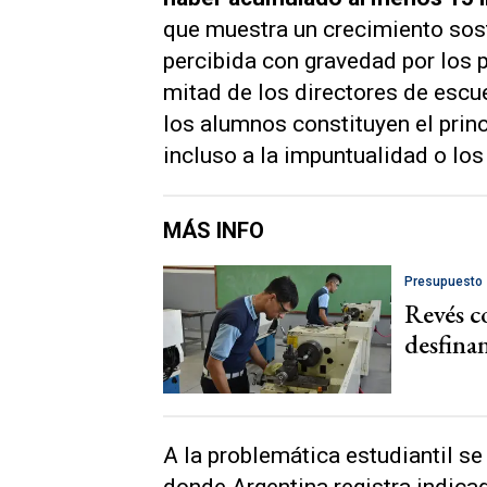
que muestra un crecimiento sos
percibida con gravedad por los p
mitad de los directores de escu
los alumnos constituyen el princ
incluso a la impuntualidad o lo
MÁS INFO
Presupuesto
Revés c
desfinan
A la problemática estudiantil s