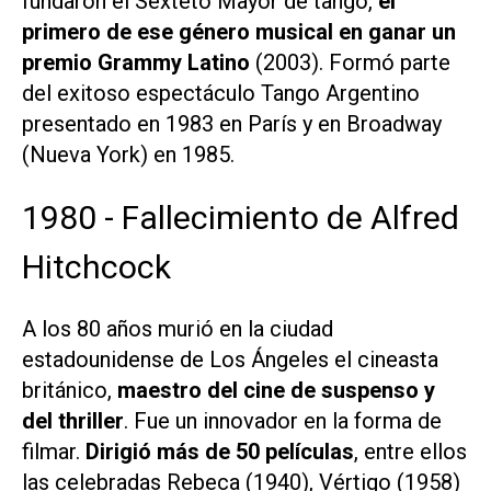
fundaron el
Sexteto Mayor
de tango,
el
primero de ese género musical en ganar un
premio Grammy Latino
(2003). Formó parte
del exitoso espectáculo Tango Argentino
presentado en 1983 en París y en Broadway
(Nueva York) en 1985.
1980 - Fallecimiento de Alfred
Hitchcock
A los 80 años murió en la ciudad
estadounidense de Los Ángeles el cineasta
británico,
maestro del cine de suspenso y
del thriller
. Fue un innovador en la forma de
filmar.
Dirigió más de 50 películas
, entre ellos
las celebradas
Rebeca
(1940),
Vértigo
(1958)