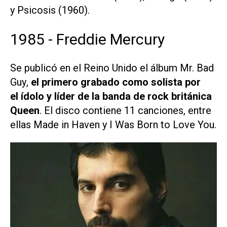
y
Psicosis
(1960).
1985 - Freddie Mercury
Se publicó en el Reino Unido el álbum
Mr. Bad
Guy
,
el primero grabado como solista por
el
ídolo y líder de la banda de rock británica
Queen
. El disco contiene 11 canciones, entre
ellas
Made in Haven
y
I Was Born to Love You
.