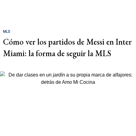
MLS
Cómo ver los partidos de Messi en Inter
Miami: la forma de seguir la MLS