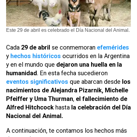
Este 29 de abril es celebrado el Día Nacional del Animal.
Cada
29 de abril
se conmemoran
efemérides
y
hechos históricos
ocurridos en la Argentina
y en el mundo que
dejaron una huella en la
humanidad
. En esta fecha sucedieron
eventos significativos
que abarcan desde
los
nacimientos de Alejandra Pizarnik, Michelle
Pfeiffer y Uma Thurman
,
el fallecimiento de
Alfred Hitchcock
hasta
la celebración del Día
Nacional del Animal.
A continuación, te contamos los hechos más