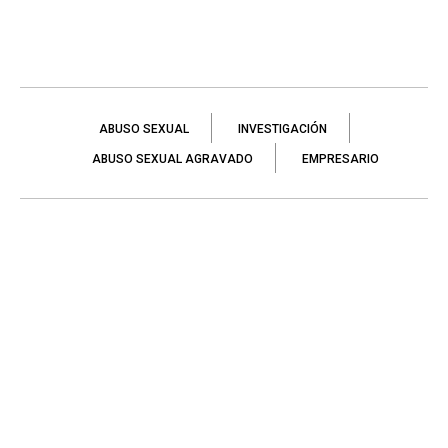
ABUSO SEXUAL
INVESTIGACIÓN
ABUSO SEXUAL AGRAVADO
EMPRESARIO