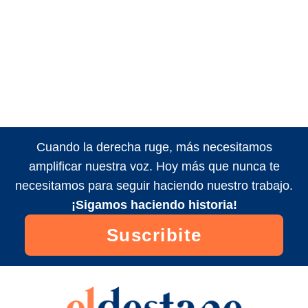
Cuando la derecha ruge, más necesitamos
amplificar nuestra voz. Hoy más que nunca te
necesitamos para seguir haciendo nuestro trabajo.
¡Sigamos haciendo historia!
Suscribite