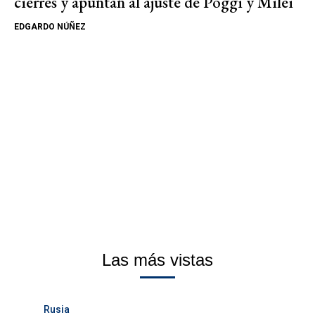
cierres y apuntan al ajuste de Poggi y Milei
EDGARDO NÚÑEZ
Las más vistas
Rusia