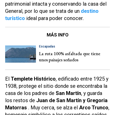
patrimonial intacta y conservando la casa del
General, por lo que se trata de un
destino
turístico
ideal para poder conocer.
MÁS INFO
Escapadas
La ruta 100% asfaltada que tiene
unos paisajes soñados
El
Templete Histórico
, edificado entre 1925 y
1938, protege el sitio donde se encontraba la
casa de los padres de
San Martín
, y guarda
los restos de
Juan de San Martín y Gregoria
Matorras
. Muy cerca, se alza el
Arco Trunco
,
homenaje simbólico a los correntinos caídos