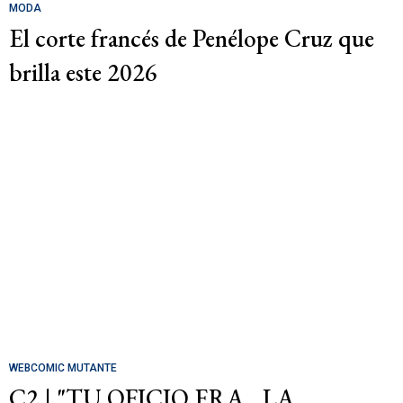
MODA
El corte francés de Penélope Cruz que
brilla este 2026
WEBCOMIC MUTANTE
C2 | "TU OFICIO ERA... LA