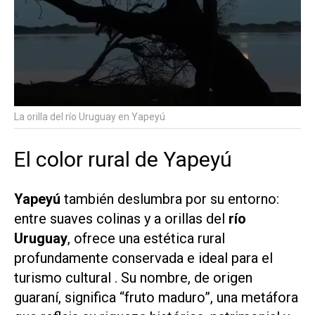
La orilla del río Uruguay en Yapeyú
El color rural de Yapeyú
Yapeyú
también deslumbra por su entorno:
entre suaves colinas y a orillas del
río
Uruguay
, ofrece una estética rural
profundamente conservada e ideal para el
turismo cultural . Su nombre, de origen
guaraní, significa “fruto maduro”, una metáfora