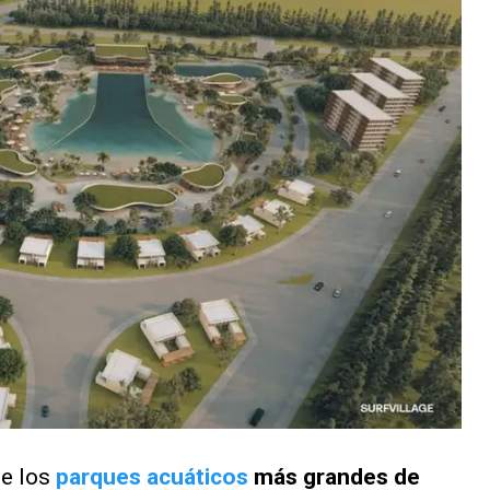
de los
parques acuáticos
más grandes de