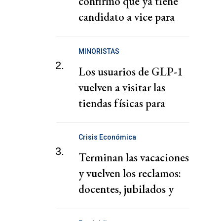
confirmó que ya tiene
candidato a vice para
2027
MINORISTAS
2.
Los usuarios de GLP-1
vuelven a visitar las
tiendas físicas para
comprar ropa
Crisis Económica
3.
Terminan las vacaciones
y vuelven los reclamos:
docentes, jubilados y
Ley de Tierras