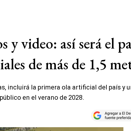
 y video: así será el p
iciales de más de 1,5 me
 incluirá la primera ola artificial del país y
 público en el verano de 2028.