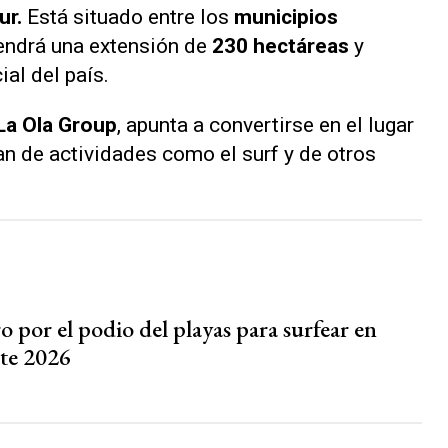
ur.
Está situado entre los
municipios
endrá una extensión de
230 hectáreas
y
ial del país.
La Ola Group
, apunta a convertirse en el lugar
an de actividades como el surf y de otros
 por el podio del playas para surfear en
ste 2026