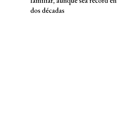
familiar, aunque sea récord en
dos décadas