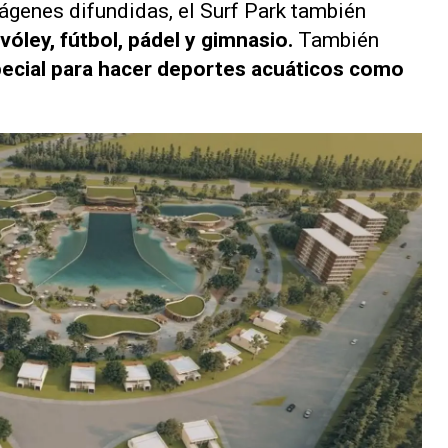
ágenes difundidas, el
Surf Park
también
vóley, fútbol, pádel y gimnasio.
También
ecial para hacer deportes acuáticos como