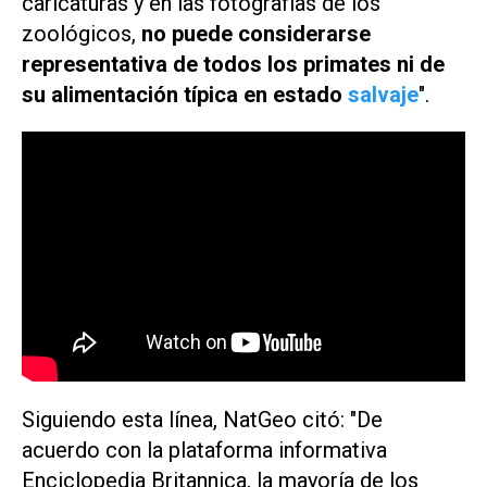
caricaturas y en las fotografías de los
zoológicos,
no puede considerarse
representativa de todos los primates ni de
su alimentación típica en estado
salvaje
".
Siguiendo esta línea,
NatGeo
citó: "De
acuerdo con la plataforma informativa
Enciclopedia Britannica, la mayoría de los