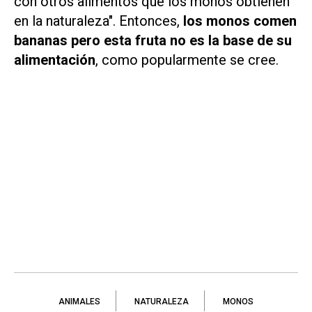
con otros alimentos que los monos obtienen
en la naturaleza". Entonces,
los monos comen
bananas pero esta fruta no es la base de su
alimentación
, como popularmente se cree.
ANIMALES
NATURALEZA
MONOS