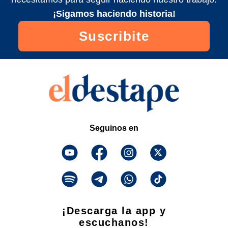
¡Sigamos haciendo historia!
Suscribite
Seguinos en
¡Descarga la app y
escuchanos!