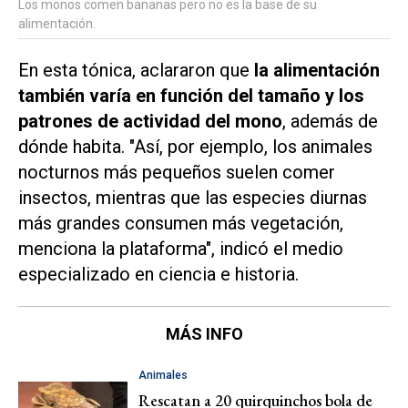
Los monos comen bananas pero no es la base de su
alimentación.
En esta tónica, aclararon que
la alimentación
también varía en función del tamaño y los
patrones de actividad del mono
, además de
dónde habita. "Así, por ejemplo, los animales
nocturnos más pequeños suelen comer
insectos, mientras que las especies diurnas
más grandes consumen más vegetación,
menciona la plataforma", indicó el medio
especializado en ciencia e historia.
MÁS INFO
Animales
Rescatan a 20 quirquinchos bola de