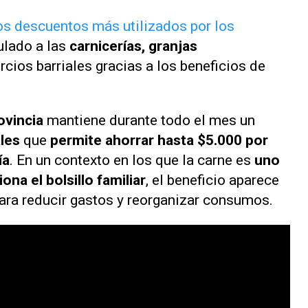
os descuentos más utilizados por los
ulado a las
carnicerías, granjas
rcios barriales gracias a los beneficios de
ovincia
mantiene durante todo el mes un
les
que
permite ahorrar hasta $5.000 por
ía
. En un contexto en los que la carne es
uno
na el bolsillo familiar
, el beneficio aparece
ara reducir gastos y reorganizar consumos.