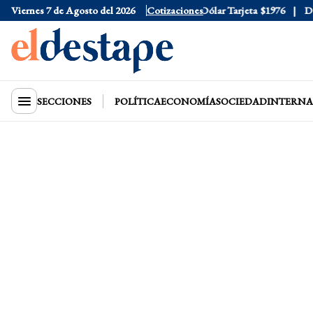
Viernes 7 de Agosto del 2026
Dólar Oficial
$1520
Cotizaciones
Dólar Tarjeta
$1976
Dólar 
SECCIONES
POLÍTICA
ECONOMÍA
SOCIEDAD
INTERNA