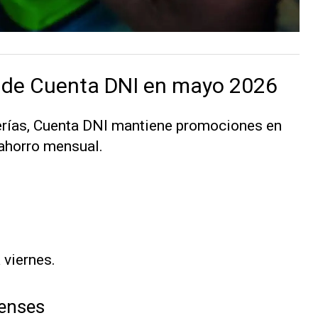
 de Cuenta DNI en mayo 2026
erías, Cuenta DNI mantiene promociones en
 ahorro mensual.
 viernes.
renses