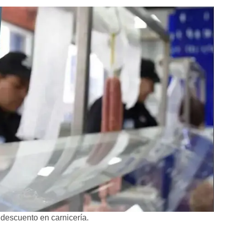
descuento en carnicería.