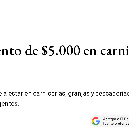
nto de $5.000 en carn
 a estar en carnicerías, granjas y pescadería
gentes.