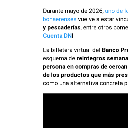
Durante mayo de 2026,
uno de l
bonaerenses
vuelve a estar vinc
y pescaderías
, entre otros come
Cuenta DN
I.
La billetera virtual del
Banco Pr
esquema de
reintegros semana
persona en compras de cercan
de los productos que más presio
como una alternativa concreta p