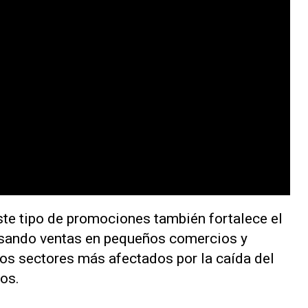
ste tipo de promociones también fortalece el
ulsando ventas en pequeños comercios y
los sectores más afectados por la caída del
os.