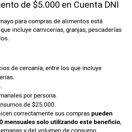
uento de $5.000 en Cuenta DNI
 mayo para compras de alimentos está
 que incluye carnicerías, granjas, pescaderías
dos.
os de cercanía, entre los que incluye
erías.
.
emanales por persona.
onsumos de $25.000.
anicen correctamente sus compras
pueden
0 mensuales solo utilizando este beneficio
,
 semanas y del volumen de consumo