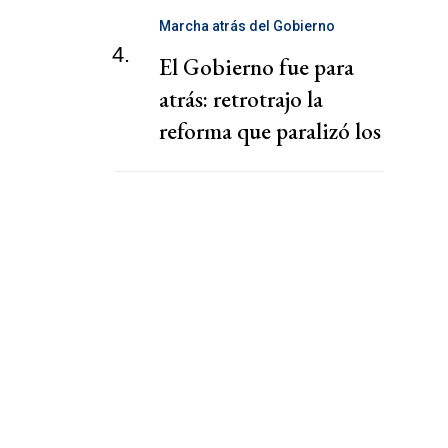
Marcha atrás del Gobierno
4.
El Gobierno fue para
atrás: retrotrajo la
reforma que paralizó los
puertos