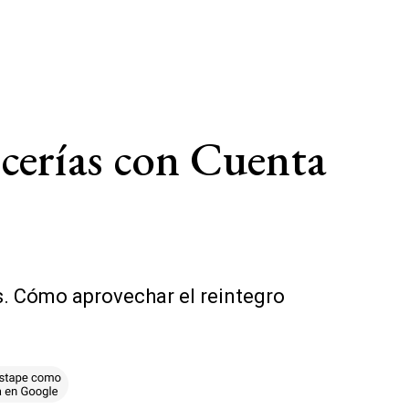
icerías con Cuenta
s. Cómo aprovechar el reintegro