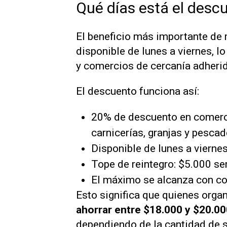
Qué días está el desc
El beneficio más importante de
disponible de lunes a viernes, lo
y comercios de cercanía adheri
El descuento funciona así:
20% de descuento en comerci
carnicerías, granjas y pescad
Disponible de lunes a viernes
Tope de reintegro: $5.000 s
El máximo se alcanza con c
Esto significa que quienes org
ahorrar entre $18.000 y $20.00
dependiendo de la cantidad de