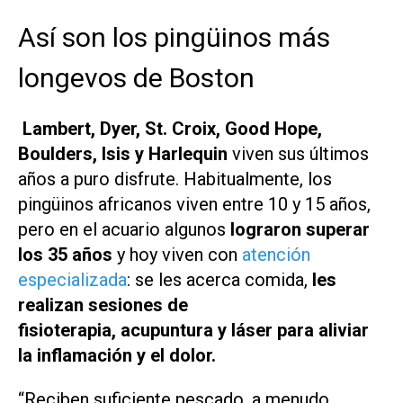
Así son los pingüinos más
longevos de Boston
Lambert, Dyer, St. Croix, Good Hope,
Boulders, Isis y Harlequin
viven sus últimos
años a puro disfrute. Habitualmente, los
pingüinos africanos viven entre 10 y 15 años,
pero en el acuario algunos
lograron superar
los 35 años
y hoy viven con
atención
especializada
: se les acerca comida,
les
realizan sesiones de
fisioterapia, acupuntura y láser para aliviar
la inflamación y el dolor.
“Reciben suficiente pescado, a menudo