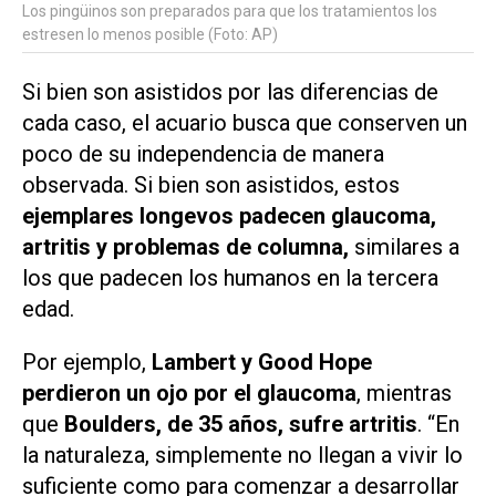
Los pingüinos son preparados para que los tratamientos los
estresen lo menos posible (Foto: AP)
Si bien son asistidos por las diferencias de
cada caso, el acuario busca que conserven un
poco de su independencia de manera
observada. Si bien son asistidos, estos
ejemplares longevos padecen glaucoma,
artritis y problemas de columna,
similares a
los que padecen los humanos en la tercera
edad.
Por ejemplo,
Lambert y Good Hope
perdieron un ojo por el glaucoma
, mientras
que
Boulders, de 35 años, sufre artritis
. “En
la naturaleza, simplemente no llegan a vivir lo
suficiente como para comenzar a desarrollar