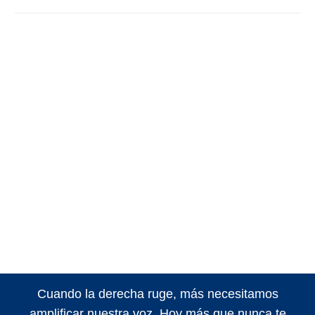
Cuando la derecha ruge, más necesitamos
amplificar nuestra voz. Hoy más que nunca te