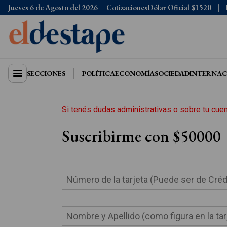
Jueves 6 de Agosto del 2026
Cotizaciones
Dólar Oficial
$1520
SECCIONES
POLÍTICA
ECONOMÍA
SOCIEDAD
INTERNAC
Si tenés dudas administrativas o sobre tu cue
Suscribirme con $50000