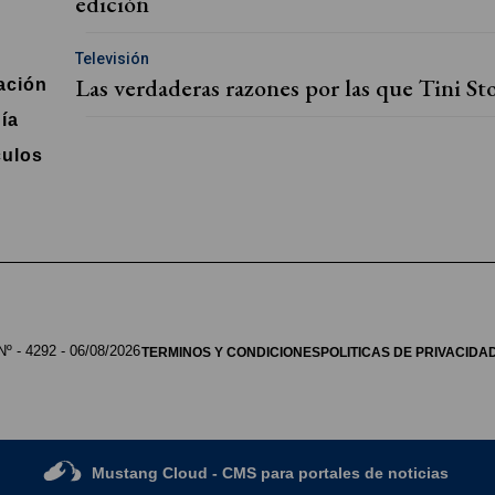
edición
Televisión
Las verdaderas razones por las que Tini Sto
ación
ía
ulos
Nº - 4292
- 06/08/2026
TERMINOS Y CONDICIONES
POLITICAS DE PRIVACIDA
Mustang Cloud
- CMS para portales de noticias