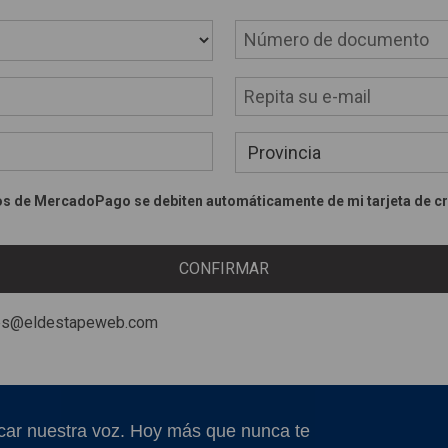
os de MercadoPago se debiten automáticamente de mi tarjeta de c
CONFIRMAR
nes@eldestapeweb.com
car nuestra voz. Hoy más que nunca te