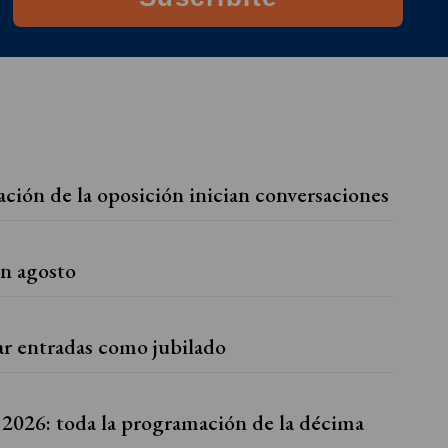
ión de la oposición inician conversaciones
en agosto
ar entradas como jubilado
 2026: toda la programación de la décima