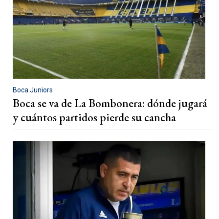
Boca Juniors
Boca se va de La Bombonera: dónde jugará
y cuántos partidos pierde su cancha