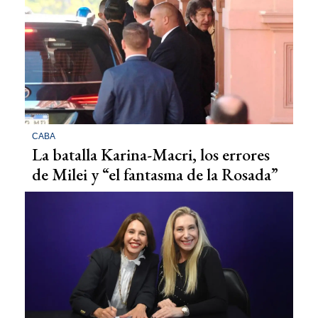
CABA
La batalla Karina-Macri, los errores
de Milei y “el fantasma de la Rosada”