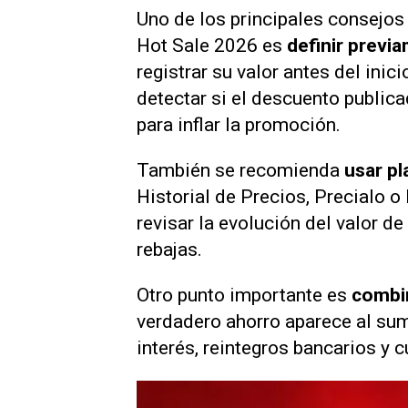
Uno de los principales consejos
Hot Sale 2026 es
definir previ
registrar su valor antes del inic
detectar si el descuento public
para inflar la promoción.
También se recomienda
usar p
Historial de Precios, Precialo 
revisar la evolución del valor de
rebajas.
Otro punto importante es
combi
verdadero ahorro aparece al su
interés, reintegros bancarios y c