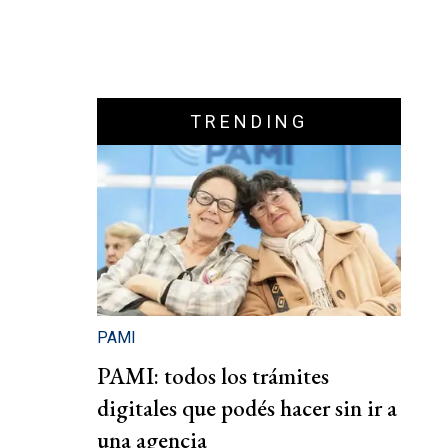
TRENDING
PAMI
PAMI: todos los trámites
digitales que podés hacer sin ir a
una agencia