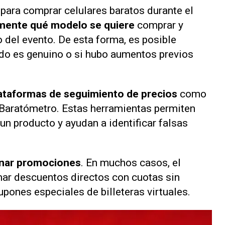
 para comprar celulares baratos durante el
amente
qué modelo se quiere
comprar y
io del evento. De esta forma, es posible
ado es genuino o si hubo aumentos previos
lataformas de seguimiento de precios
como
o Baratómetro. Estas herramientas permiten
 un producto y ayudan a identificar falsas
nar promociones
. En muchos casos, el
mar descuentos directos con cuotas sin
upones especiales de billeteras virtuales.