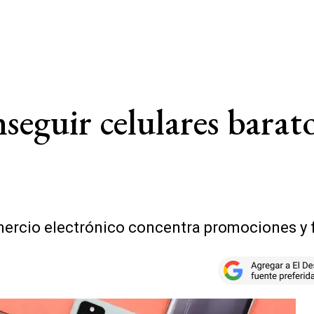
seguir celulares barato
omercio electrónico concentra promociones y 