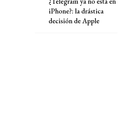
¿Telegram ya no está en
iPhone?: la drástica
decisión de Apple