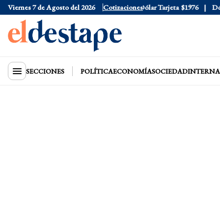
Viernes 7 de Agosto del 2026
Dólar Oficial
$1520
Cotizaciones
Dólar Tarjeta
$1976
Dólar 
SECCIONES
POLÍTICA
ECONOMÍA
SOCIEDAD
INTERNA