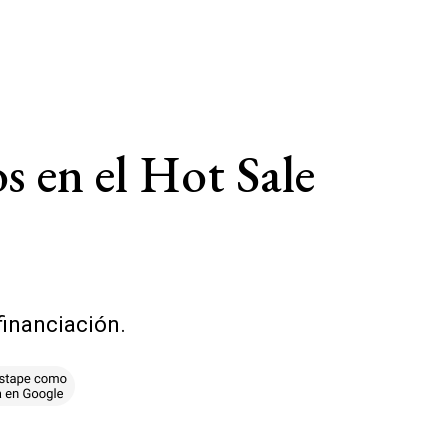
s en el Hot Sale
financiación.