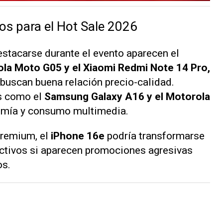
os para el Hot Sale 2026
estacarse durante el evento aparecen el
la Moto G05 y el Xiaomi Redmi Note 14 Pro,
buscan buena relación precio-calidad.
s como el
Samsung Galaxy A16 y el Motorola
omía y consumo multimedia.
premium, el
iPhone 16e
podría transformarse
ctivos si aparecen promociones agresivas
os.