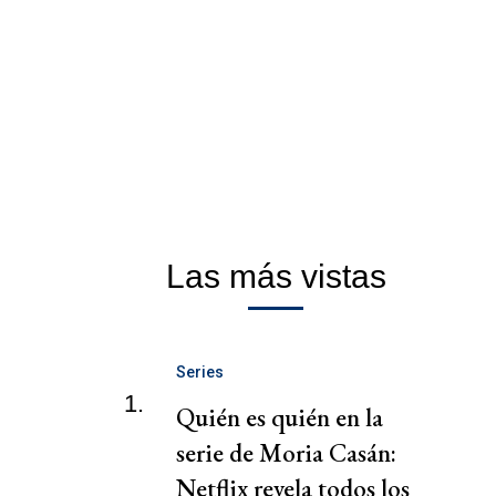
Las más vistas
Series
1.
Quién es quién en la
serie de Moria Casán:
Netflix revela todos los