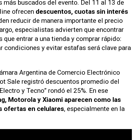
s más buscados del evento. Del 11 al 13 de
nline ofrecen
descuentos, cuotas sin interés
en reducir de manera importante el precio
argo, especialistas advierten que encontrar
s que entrar a una tienda y comprar rápido:
r condiciones y evitar estafas será clave para
Cámara Argentina de Comercio Electrónico
 Hot Sale registró descuentos promedio del
“Electro y Tecno” rondó el 25%. En ese
, Motorola y Xiaomi aparecen como las
s ofertas en celulares
, especialmente en la