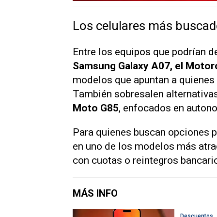
Los celulares más buscad
Entre los equipos que podrían d
Samsung Galaxy A07, el Motoro
modelos que apuntan a quienes 
También sobresalen alternativa
Moto G85
, enfocados en auton
Para quienes buscan opciones 
en uno de los modelos más atra
con cuotas o reintegros bancari
MÁS INFO
Descuentos