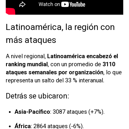
Latinoamérica, la región con
más ataques
A nivel regional,
Latinoamérica encabezó el
ranking mundial
, con un promedio de
3110
ataques semanales por organización
, lo que
representa un salto del 33 % interanual.
Detrás se ubicaron:
Asia-Pacífico
: 3087 ataques (+7%).
África
: 2864 ataques (-6%).