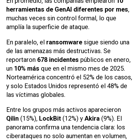
En promedio, las compañías emplearon
10
herramientas de GenAI diferentes por mes
,
muchas veces sin control formal, lo que
amplía la superficie de ataque.
En paralelo, el
ransomware
sigue siendo una
de las amenazas más destructivas. Se
reportaron
678 incidentes
públicos en enero,
un
10% más
que en el mismo mes de 2025.
Norteamérica concentró el 52% de los casos,
y solo Estados Unidos representó el 48% de
las víctimas globales.
Entre los grupos más activos aparecieron
Qilin
(15%),
LockBit
(12%) y
Akira
(9%). El
panorama confirma una tendencia clara: los
ciberataques no solo aumentan en volumen,