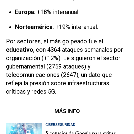
Europa
: +18% interanual.
Norteamérica
: +19% interanual.
Por sectores, el más golpeado fue el
educativo
, con 4364 ataques semanales por
organización (+12%). Le siguieron el sector
gubernamental (2759 ataques) y
telecomunicaciones (2647), un dato que
refleja la presión sobre infraestructuras
críticas y redes 5G.
MÁS INFO
CIBERSEGURIDAD
5 consejos de Google para evitar