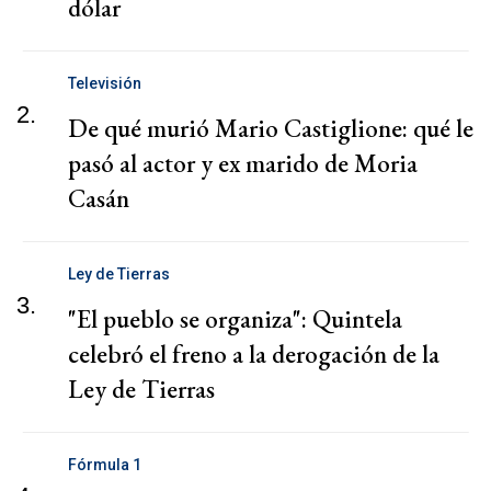
dólar
Televisión
2.
De qué murió Mario Castiglione: qué le
pasó al actor y ex marido de Moria
Casán
Ley de Tierras
3.
"El pueblo se organiza": Quintela
celebró el freno a la derogación de la
Ley de Tierras
Fórmula 1