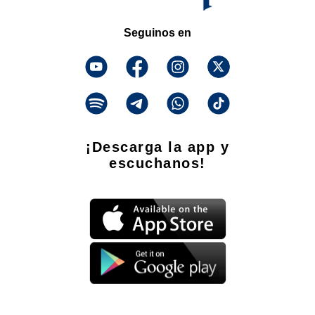
Seguinos en
¡Descarga la app y
escuchanos!