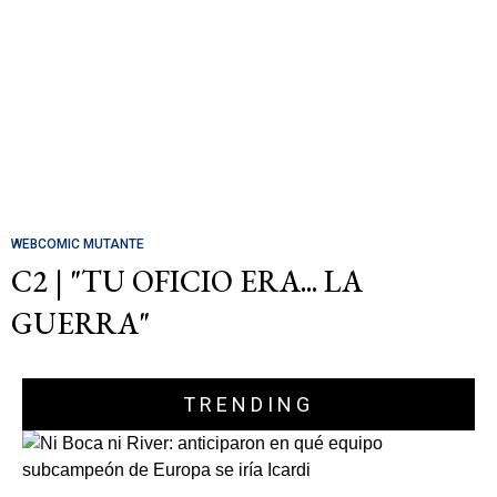
WEBCOMIC MUTANTE
C2 | "TU OFICIO ERA... LA
GUERRA"
TRENDING