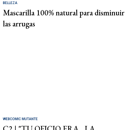
BELLEZA
Mascarilla 100% natural para disminuir
las arrugas
WEBCOMIC MUTANTE
C2 | "TU OFICIO ERA... LA