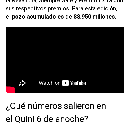
la Revancha, Siempre Sale y Premio Extra con
sus respectivos premios. Para esta edición,
el
pozo acumulado es de $8.950 millones.
¿Qué números salieron en
el Quini 6 de anoche?