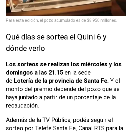
Para esta edición, el pozo acumulado es de $8.950 millones.
Qué días se sortea el Quini 6 y
dónde verlo
Los sorteos se realizan los miércoles y los
domingos a las 21.15
en la sede
de
Lotería de la provincia de Santa Fe.
Y el
monto del premio depende del pozo que se
haya juntado a partir de un porcentaje de la
recaudación.
Además de la
TV Pública
, podés seguir el
sorteo por Telefe Santa Fe, Canal RTS para la