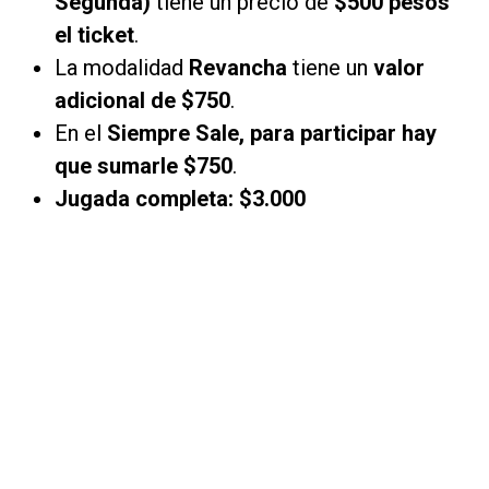
Segunda)
tiene un precio de
$500 pesos
el ticket
.
La modalidad
Revancha
tiene un
valor
adicional de $750
.
En el
Siempre Sale,
para participar hay
que sumarle $750
.
Jugada completa: $3.000