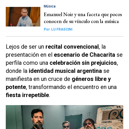
Música
Emanuel Noir y una faceta que pocos
conocen de su vínculo con la música
Por
LU FRASCINI
Lejos de ser un
recital convencional
, la
presentación en el
escenario de Chacarita
se
perfila como una
celebración sin prejuicios
,
donde la
identidad musical argentina
se
manifiesta en un cruce de
géneros libre y
potente
, transformando el encuentro en una
fiesta irrepetible
.