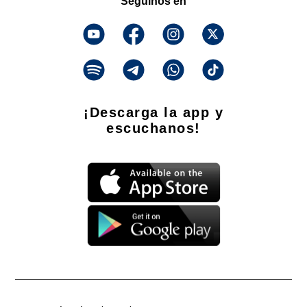
Seguinos en
¡Descarga la app y
escuchanos!