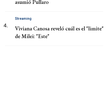
asumió Pullaro
Streaming
4.
Viviana Canosa reveló cuál es el "limite"
de Milei: "Este"