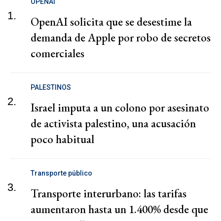
OPENAI
1.
OpenAI solicita que se desestime la
demanda de Apple por robo de secretos
comerciales
PALESTINOS
2.
Israel imputa a un colono por asesinato
de activista palestino, una acusación
poco habitual
Transporte público
3.
Transporte interurbano: las tarifas
aumentaron hasta un 1.400% desde que