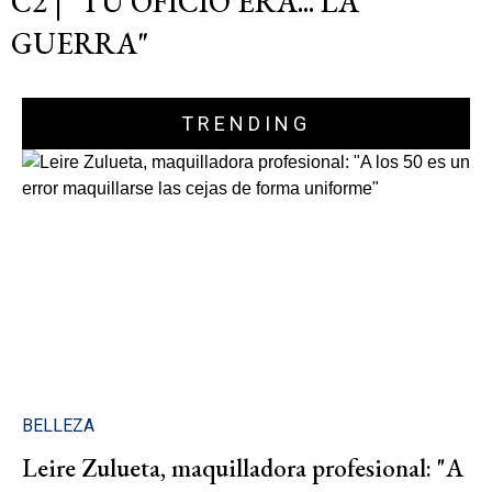
C2 | "TU OFICIO ERA... LA
GUERRA"
TRENDING
BELLEZA
Leire Zulueta, maquilladora profesional: "A