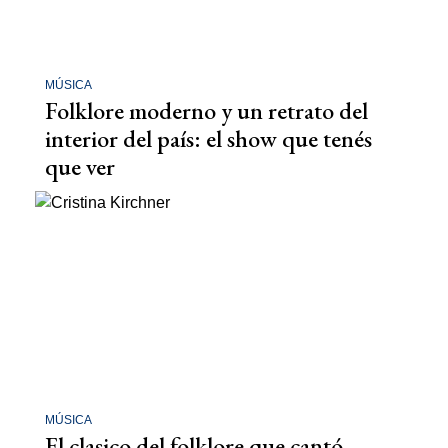
MÚSICA
Folklore moderno y un retrato del
interior del país: el show que tenés
que ver
MÚSICA
El clasico del folklore que cantó