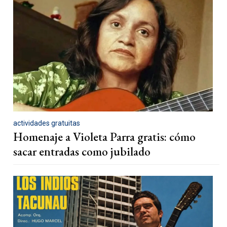
actividades gratuitas
Homenaje a Violeta Parra gratis: cómo
sacar entradas como jubilado