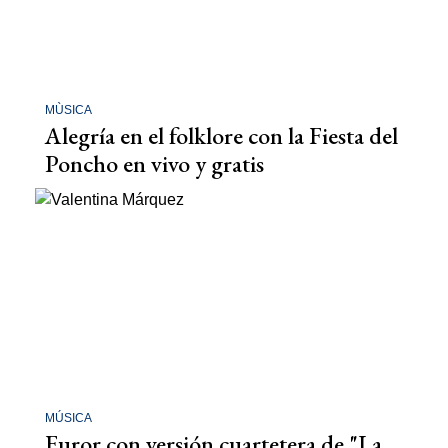
MÙSICA
Alegría en el folklore con la Fiesta del
Poncho en vivo y gratis
MÚSICA
Furor con versión cuartetera de "La