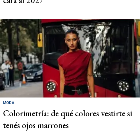
cara al 2027
MODA
Colorimetría: de qué colores vestirte si
tenés ojos marrones