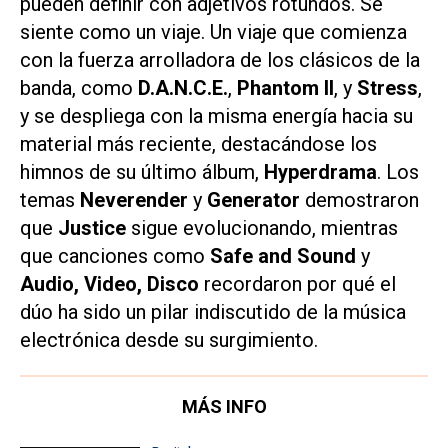
pueden definir con adjetivos rotundos. Se
siente como un viaje. Un viaje que comienza
con la fuerza arrolladora de los clásicos de la
banda, como
D.A.N.C.E.
,
Phantom II
, y
Stress
,
y se despliega con la misma energía hacia su
material más reciente, destacándose los
himnos de su último álbum,
Hyperdrama
. Los
temas
Neverender
y
Generator
demostraron
que
Justice
sigue evolucionando, mientras
que canciones como
Safe and Sound
y
Audio, Video, Disco
recordaron por qué el
dúo ha sido un pilar indiscutido de la música
electrónica desde su surgimiento.
MÁS INFO