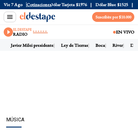
ólar Oficial
Vie 7 Ago
$1520
Cotizaciones
Dólar Tarjeta
$1976
Dólar Blue
$1525
Dól
Suscribite por $10.000
EL DESTAPE
EN VIVO
RADIO
y
Javier Milei presidente
Ley de Tierras
Boca
River
Dólar
MÚSICA