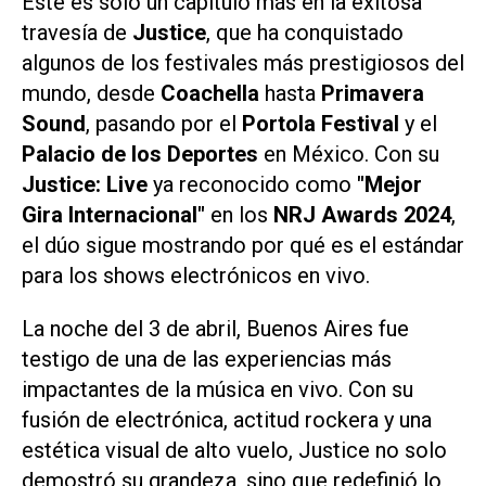
Este es solo un capítulo más en la exitosa
travesía de
Justice
, que ha conquistado
algunos de los festivales más prestigiosos del
mundo, desde
Coachella
hasta
Primavera
Sound
, pasando por el
Portola Festival
y el
Palacio de los Deportes
en México. Con su
Justice: Live
ya reconocido como
"Mejor
Gira Internacional"
en los
NRJ Awards 2024
,
el dúo sigue mostrando por qué es el estándar
para los shows electrónicos en vivo.
La noche del 3 de abril, Buenos Aires fue
testigo de una de las experiencias más
impactantes de la música en vivo. Con su
fusión de electrónica, actitud rockera y una
estética visual de alto vuelo, Justice no solo
demostró su grandeza, sino que redefinió lo