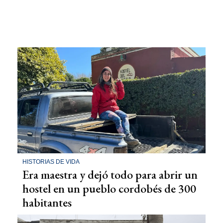
HISTORIAS DE VIDA
Era maestra y dejó todo para abrir un
hostel en un pueblo cordobés de 300
habitantes