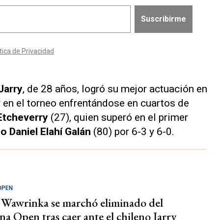
Jarry
, de 28 años, logró su mejor actuación en
 en el torneo enfrentándose en cuartos de
Etcheverry
(27), quien superó en el primer
 Daniel Elahí Galán
(80) por 6-3 y 6-0.
OPEN
o Wawrinka se marchó eliminado del
a Open tras caer ante el chileno Jarry