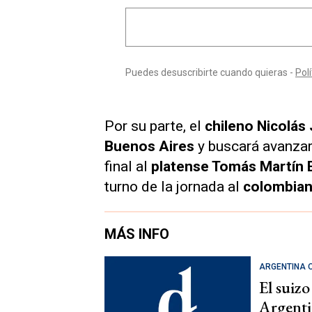
Por su parte, el
chileno Nicolás 
Buenos Aires
y buscará avanzar
final al
platense Tomás Martín 
turno de la jornada al
colombiano
MÁS INFO
ARGENTINA 
El suiz
Argentin