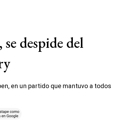
se despide del
ry
pen, en un partido que mantuvo a todos