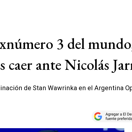
exnúmero 3 del mundo, 
 caer ante Nicolás Jar
iminación de Stan Wawrinka en el Argentina O