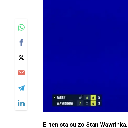
El tenista suizo Stan Wawrinka