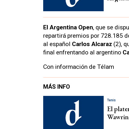
El Argentina Open
, que se dispu
repartirá premios por 728.185 d
al español
Carlos Alcaraz
(2), q
final enfrentando al argentino
Ca
Con información de Télam
MÁS INFO
Tenis
El plate
Wawrink