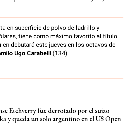
ta en superficie de polvo de ladrillo y
ólares, tiene como máximo favorito al título
uien debutará este jueves en los octavos de
milo Ugo Carabelli
(134).
nse Etchverry fue derrotado por el suizo
a y queda un solo argentino en el US Open