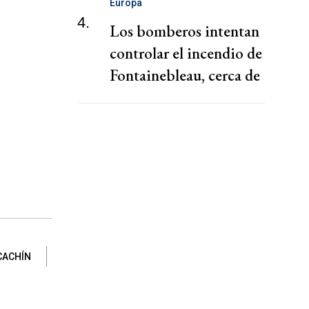
Europa
4.
Los bomberos intentan
controlar el incendio de
Fontainebleau, cerca de
París
CACHÍN