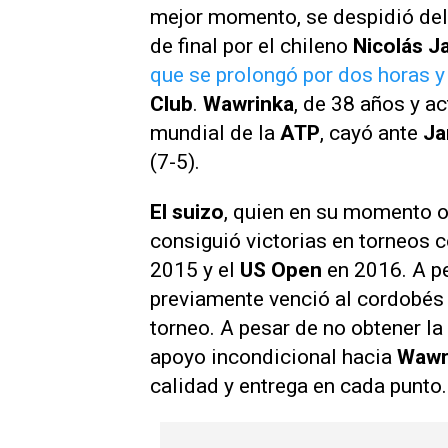
mejor momento, se despidió de
de final por el chileno
Nicolás J
que se prolongó por dos horas 
Club
.
Wawrinka
, de 38 años y a
mundial de la
ATP
, cayó ante
Ja
(7-5).
El suizo
, quien en su momento oc
consiguió victorias en torneos
2015 y el
US Open
en 2016. A pe
previamente venció al cordobé
torneo. A pesar de no obtener la
apoyo incondicional hacia
Wawr
calidad y entrega en cada punto.