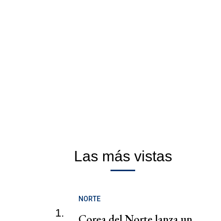
Las más vistas
NORTE
1.
Corea del Norte lanza un