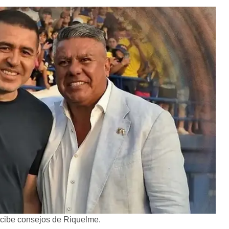
recibe consejos de Riquelme.