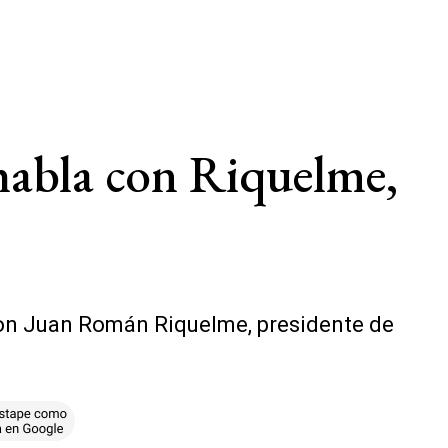
 habla con Riquelme,
la con Juan Román Riquelme, presidente de