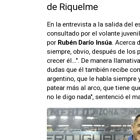
de Riquelme
En la entrevista a la salida del 
consultado por el volante juvenil
por
Rubén Darío Insúa
. Acerca 
siempre, obvio, después de los p
crecer él...". De manera llamativ
dudas que él también recibe con
argentino, que le habla siempre 
patear más al arco, que tiene q
no le digo nada", sentenció el 