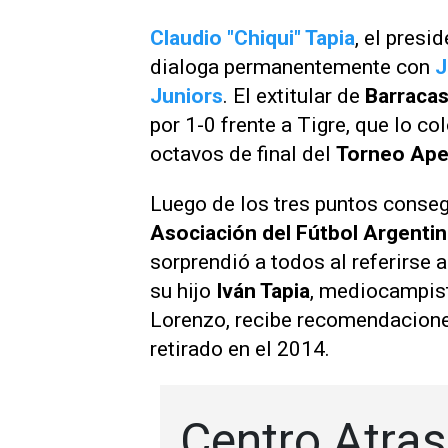
Claudio "Chiqui" Tapia
, el presi
dialoga permanentemente con
J
Juniors
. El extitular de
Barracas
por 1-0 frente a Tigre, que lo co
octavos de final del
Torneo Ape
Luego de los tres puntos conseg
Asociación del Fútbol Argenti
sorprendió a todos al referirse a
su hijo
Iván Tapia
, mediocampist
Lorenzo, recibe recomendacione
retirado en el 2014.