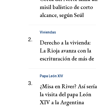
misil balístico de corto
alcance, según Seúl
Viviendas
2.
Derecho a la vivienda:
La Rioja avanza con la
escrituración de más de
220 familias
Papa León XIV
3.
¿Misa en River? Así sería
la visita del papa León
XIV a la Argentina