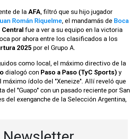
dente de la
AFA
, filtró que su hijo jugador
uan Román Riquelme
, el mandamás de
Boca
 Central
fue a ver a su equipo en la victoria
loca por ahora entre los clasificados a los
rtura 2025
por el Grupo A.
uidos como local, el máximo directivo de la
no
dialogó con
Paso a Paso (TyC Sports)
y
l máximo ídolo del "Xeneize". Allí reveló que
a del "Guapo" con un pasado reciente por San
s del exenganche de la Selección Argentina,