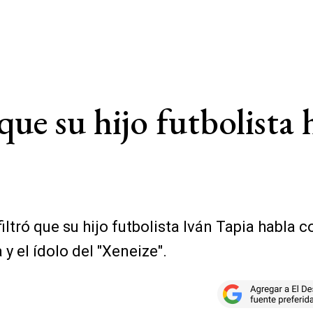
 que su hijo futbolista
, filtró que su hijo futbolista Iván Tapia hab
y el ídolo del "Xeneize".