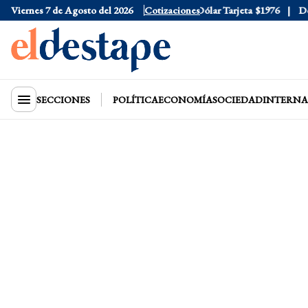
Viernes 7 de Agosto del 2026
Dólar Oficial
$1520
Cotizaciones
Dólar Tarjeta
$1976
Dólar B
SECCIONES
POLÍTICA
ECONOMÍA
SOCIEDAD
INTERNA