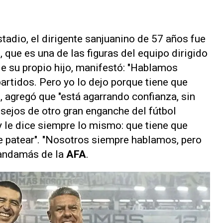
estadio, el dirigente sanjuanino de 57 años fue
, que es una de las figuras del equipo dirigido
de su propio hijo, manifestó: "Hablamos
artidos. Pero yo lo dejo porque tiene que
a, agregó que "está agarrando confianza, sin
sejos de otro gran enganche del fútbol
y le dice siempre lo mismo: que tiene que
ue patear". "Nosotros siempre hablamos, pero
mandamás de la
AFA
.