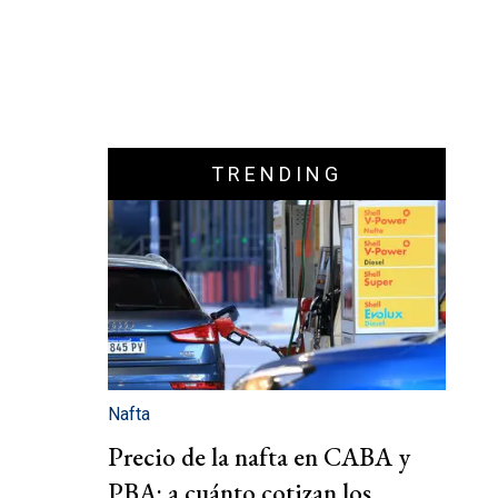
TRENDING
Nafta
Precio de la nafta en CABA y
PBA: a cuánto cotizan los