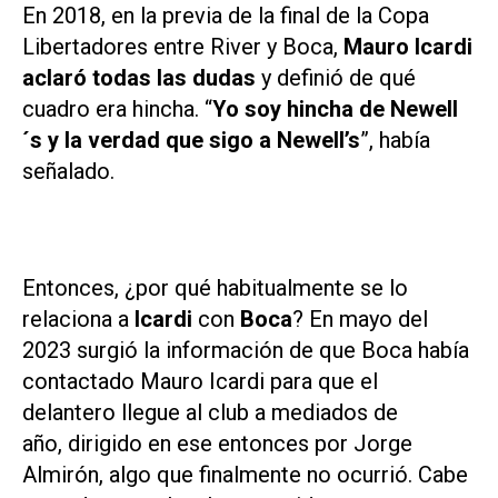
En 2018, en la previa de la final de la Copa
Libertadores entre River y Boca,
Mauro Icardi
aclaró todas las dudas
y definió de qué
cuadro era hincha. “
Yo soy hincha de Newell
´s y la verdad que sigo a Newell’s
”, había
señalado.
Entonces, ¿por qué habitualmente se lo
relaciona a
Icardi
con
Boca
? En mayo del
2023 surgió la información de que Boca había
contactado Mauro Icardi para que el
delantero llegue al club a mediados de
año, dirigido en ese entonces por Jorge
Almirón, algo que finalmente no ocurrió. Cabe