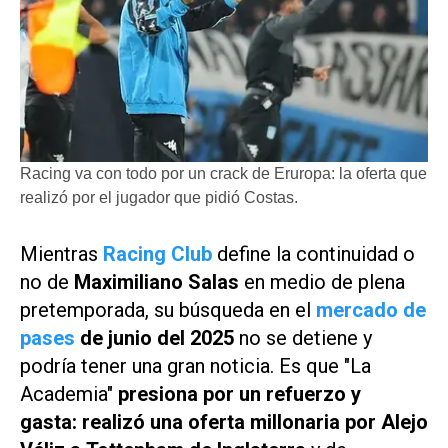
Racing va con todo por un crack de Eruropa: la oferta que
realizó por el jugador que pidió Costas.
Mientras
Racing Club
define la continuidad o
no de
Maximiliano Salas
en medio de plena
pretemporada, su búsqueda en el
mercado de
pases
de junio del 2025
no se detiene y
podría tener una gran noticia. Es que "La
Academia"
presiona por un refuerzo y
gasta: realizó una oferta millonaria por Alejo