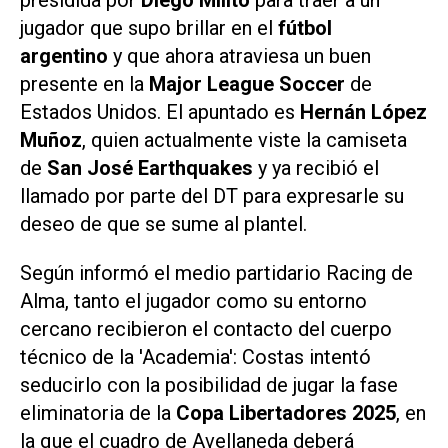
presidida por
Diego Milito
para traer a un
jugador que supo brillar en el
fútbol
argentino
y que ahora atraviesa un buen
presente en la
Major League Soccer
de
Estados Unidos. El apuntado es
Hernán López
Muñoz
, quien actualmente viste la camiseta
de
San José Earthquakes
y ya recibió el
llamado por parte del DT para expresarle su
deseo de que se sume al plantel.
Según informó el medio partidario
Racing de
Alma
, tanto el jugador como su entorno
cercano recibieron el contacto del cuerpo
técnico de la 'Academia': Costas intentó
seducirlo con la posibilidad de jugar la fase
eliminatoria de la
Copa Libertadores 2025
, en
la que el cuadro de Avellaneda deberá