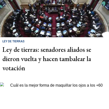
LEY DE TIERRAS
Ley de tierras: senadores aliados se
dieron vuelta y hacen tambalear la
votación