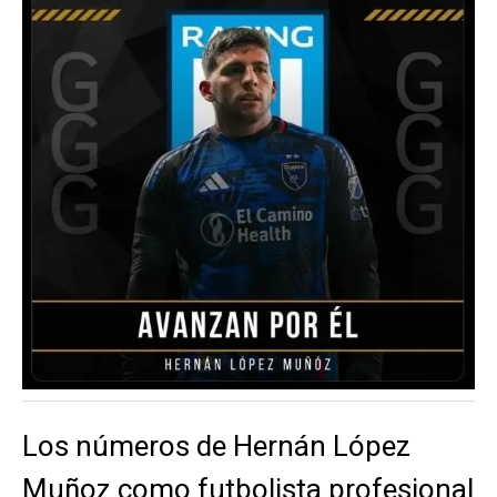
Los números de Hernán López
Muñoz como futbolista profesional