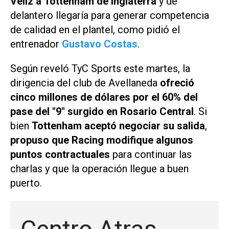
Véliz a Tottenham de Inglaterra
y de
delantero llegaría para generar competencia
de calidad en el plantel, como pidió el
entrenador
Gustavo Costas
.
Según reveló
TyC Sports
este martes, la
dirigencia del club de Avellaneda
ofreció
cinco millones de dólares por el 60% del
pase del "9" surgido en Rosario Central
. Si
bien
Tottenham aceptó negociar su salida
,
propuso que Racing modifique algunos
puntos contractuales
para continuar las
charlas y que la operación llegue a buen
puerto.