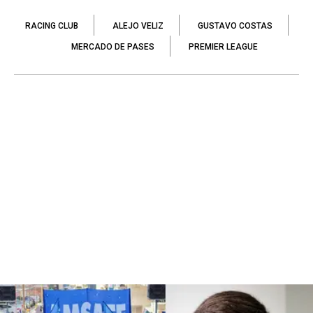
RACING CLUB
ALEJO VELIZ
GUSTAVO COSTAS
MERCADO DE PASES
PREMIER LEAGUE