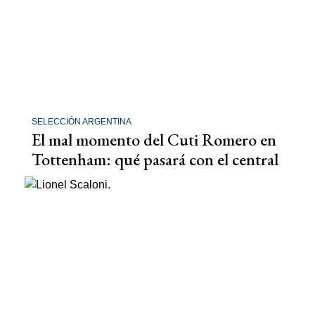
SELECCIÓN ARGENTINA
El mal momento del Cuti Romero en
Tottenham: qué pasará con el central