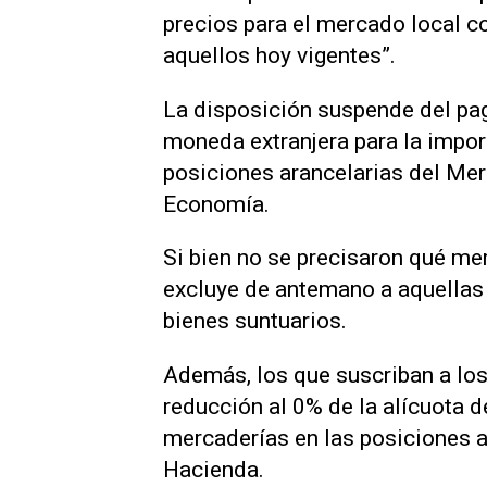
precios para el mercado local c
aquellos hoy vigentes”.
La disposición suspende del pag
moneda extranjera para la impo
posiciones arancelarias del Me
Economía.
Si bien no se precisaron qué me
excluye de antemano a aquellas
bienes suntuarios.
Además, los que suscriban a lo
reducción al 0% de la alícuota d
mercaderías en las posiciones a
Hacienda.