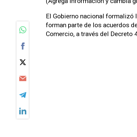
(Agrega información y cambia g
El Gobierno nacional formalizó 
forman parte de los acuerdos de
Comercio, a través del Decreto 4