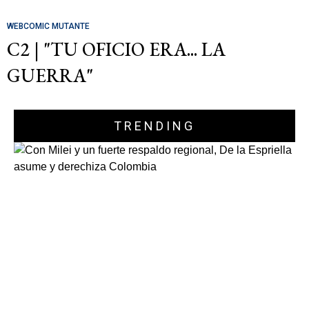
WEBCOMIC MUTANTE
C2 | "TU OFICIO ERA... LA
GUERRA"
TRENDING