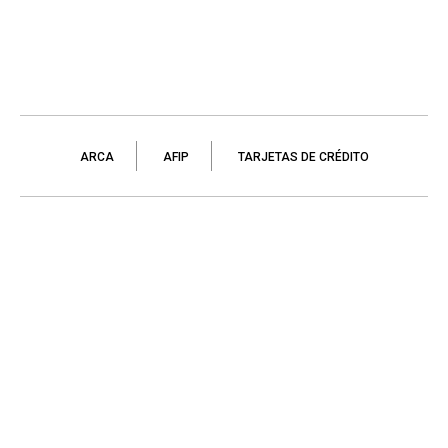
ARCA
AFIP
TARJETAS DE CRÉDITO