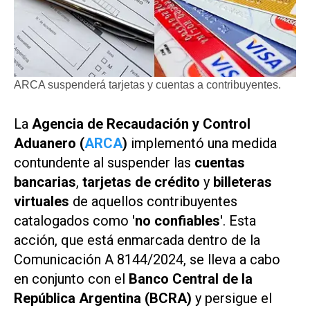
ARCA suspenderá tarjetas y cuentas a contribuyentes.
La
Agencia de Recaudación y Control
Aduanero (
ARCA
)
implementó una medida
contundente al suspender las
cuentas
bancarias
,
tarjetas de crédito
y
billeteras
virtuales
de aquellos contribuyentes
catalogados como '
no confiables
'. Esta
acción, que está enmarcada dentro de la
Comunicación A 8144/2024, se lleva a cabo
en conjunto con el
Banco Central de la
República Argentina (BCRA)
y persigue el