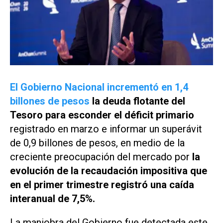
El Gobierno Nacional incrementó en 1,4
billones de pesos
la deuda flotante del
Tesoro para esconder el déficit primario
registrado en marzo e informar un superávit
de 0,9 billones de pesos, en medio de la
creciente preocupación del mercado por
la
evolución de la recaudación impositiva que
en el primer trimestre registró una caída
interanual de 7,5%.
La maniobra del Gobierno fue detectada este