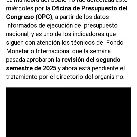
miércoles por la
Oficina de Presupuesto del
Congreso (OPC)
, a partir de los datos
informados de ejecución del presupuesto
nacional, y es uno de los indicadores que
siguen con atención los técnicos del Fondo
Monetario Internacional que la semana
pasada aprobaron la
revisión del segundo
semestre de 2025
y ahora está pendiente el
tratamiento por el directorio del organismo.