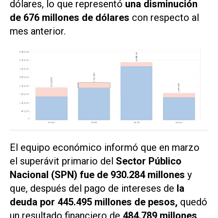
dólares, lo que representó
una disminución
de 676 millones de dólares
con respecto al
mes anterior.
El equipo económico informó que en marzo
el superávit primario del
Sector Público
Nacional (SPN) fue de 930.284 millones
y
que, después del pago de intereses de
la
deuda por 445.495 millones de pesos,
quedó
un resultado financiero de
484.789 millones
.