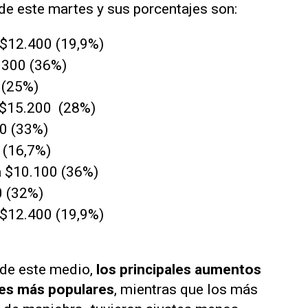
 de este martes y sus porcentajes son:
a $12.400 (19,9%)
3.300 (36%)
 (25%)
a $15.200 (28%)
00 (33%)
 (16,7%)
a $10.100 (36%)
0 (32%)
 $12.400 (19,9%)
 de este medio,
los principales aumentos
tes más populares
, mientras que los más