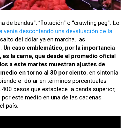
 de bandas”, “flotación” o “
crawling peg
”. Lo
ya venía descontando una devaluación de la
 salto del dólar ya en marcha, las
n.
Un caso emblemático, por la importancia
, es la carne, que desde el promedio oficial
ados a este martes muestran ajustes de
omedio en torno al 30 por ciento
, en sintonía
biendo el dólar en términos porcentuales
1.400 pesos que establece la banda superior,
 por este medio en una de las cadenas
l país.