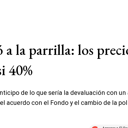
a la parrilla: los preci
si 40%
anticipo de lo que sería la devaluación con u
el acuerdo con el Fondo y el cambio de la pol