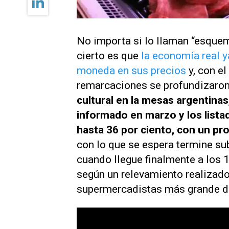
No importa si lo llaman “esquema
cierto es que
la economía real 
moneda en sus precios
y, con el
remarcaciones se profundizaro
cultural en la mesas argentinas
informado en marzo y los list
hasta 36 por ciento, con un pr
con lo que se espera termine su
cuando llegue finalmente a los 
según un relevamiento realizado
supermercadistas más grande de