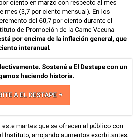
7 por ciento en marzo con respecto al mes
se mes (3,7 por ciento mensual). En los
cremento del 60,7 por ciento durante el
stituto de Promoción de la Carne Vacuna
stá por encima de la inflación general, que
iento interanual.
lectivamente. Sostené a El Destape con un
Sigamos haciendo historia.
BITE A EL DESTAPE
 este martes que se ofrecen al público con
l Instituto, arrojando aumentos exorbitantes.