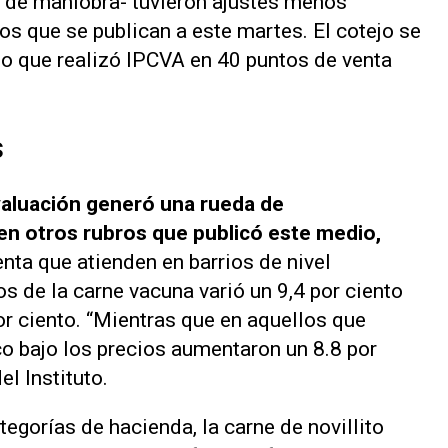
de maniobra- tuvieron ajustes menos
os que se publican a este martes. El cotejo se
o que realizó IPCVA en 40 puntos de venta
s
valuación generó una rueda de
n otros rubros que publicó este medio,
enta que atienden en barrios de nivel
s de la carne vacuna varió un 9,4 por ciento
or ciento. “Mientras que en aquellos que
o bajo los precios aumentaron un 8.8 por
el Instituto.
tegorías de hacienda, la carne de novillito