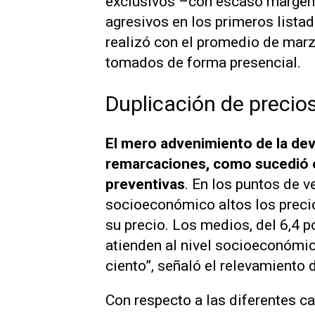
exclusivos –con escaso margen 
agresivos en los primeros listad
realizó con el promedio de marz
tomados de forma presencial.
Duplicación de precio
El mero advenimiento de la de
remarcaciones, como sucedió e
preventivas
. En los puntos de v
socioeconómico altos los precio
su precio. Los medios, del 6,4 p
atienden al nivel socioeconómic
ciento”, señaló el relevamiento d
Con respecto a las diferentes ca