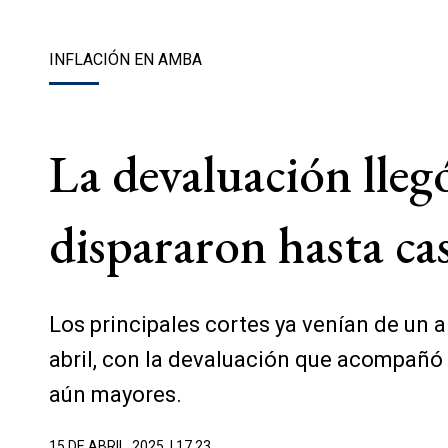
INFLACIÓN EN AMBA
La devaluación llegó 
dispararon hasta ca
Los principales cortes ya venían de un 
abril, con la devaluación que acompañó 
aún mayores.
15 DE ABRIL, 2025
| 17.23