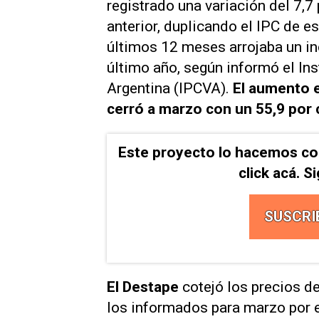
registrado una variación del 7,
anterior, duplicando el IPC de e
últimos 12 meses arrojaba un in
último año, según informó el In
Argentina (IPCVA).
El aumento e
cerró a marzo con un 55,9 por c
Este proyecto lo hacemos co
click acá. 
SUSCRI
El Destape
cotejó los precios de
los informados para marzo por e