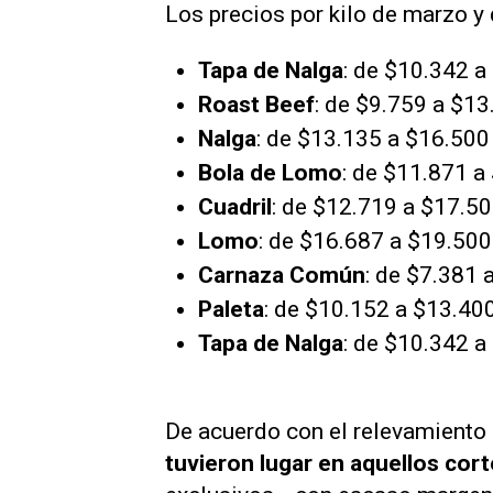
Los precios por kilo de marzo y
Tapa de Nalga
: de $10.342 
Roast Beef
: de $9.759 a $1
Nalga
: de $13.135 a $16.500
Bola de Lomo
: de $11.871 
Cuadril
: de $12.719 a $17.5
Lomo
: de $16.687 a $19.500
Carnaza Común
: de $7.381 
Paleta
: de $10.152 a $13.40
Tapa de Nalga
: de $10.342 a
De acuerdo con el relevamiento
tuvieron lugar en aquellos cor