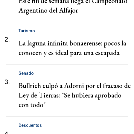
Este fin de semana llega el Campeonato
Argentino del Alfajor
Turismo
2.
La laguna infinita bonaerense: pocos la
conocen y es ideal para una escapada
Senado
3.
Bullrich culpó a Adorni por el fracaso de
Ley de Tierras: "Se hubiera aprobado
con todo"
Descuentos
4.