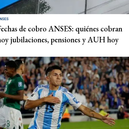
NSES
Fechas de cobro ANSES: quiénes cobran
hoy jubilaciones, pensiones y AUH hoy