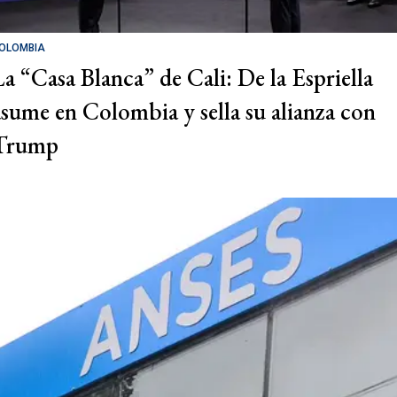
OLOMBIA
La “Casa Blanca” de Cali: De la Espriella
asume en Colombia y sella su alianza con
Trump