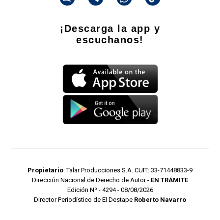
¡Descarga la app y
escuchanos!
Propietario
: Talar Producciones S.A. CUIT: 33-71448833-9
Dirección Nacional de Derecho de Autor -
EN TRÁMITE
Edición Nº - 4294 - 08/08/2026
Director Periodístico de El Destape
Roberto Navarro