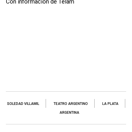
Con información de Télam
SOLEDAD VILLAMIL
TEATRO ARGENTINO
LA PLATA
ARGENTINA