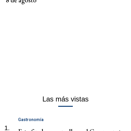
8 de agosto
Las más vistas
Gastronomía
1.