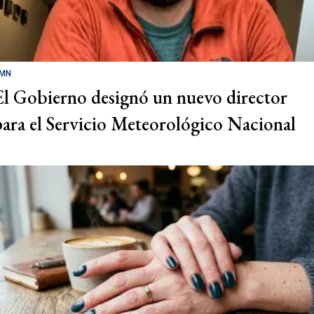
MN
El Gobierno designó un nuevo director
para el Servicio Meteorológico Nacional