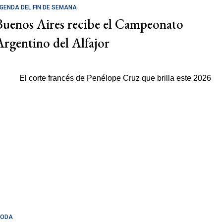
GENDA DEL FIN DE SEMANA
Buenos Aires recibe el Campeonato
Argentino del Alfajor
ODA