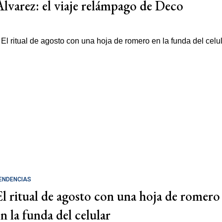
Álvarez: el viaje relámpago de Deco
ENDENCIAS
El ritual de agosto con una hoja de romero
en la funda del celular