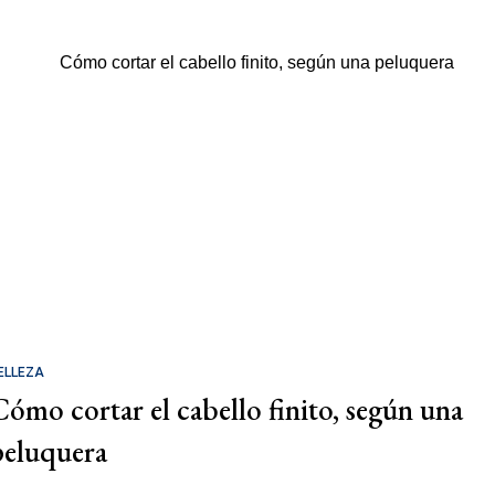
ELLEZA
Cómo cortar el cabello finito, según una
peluquera