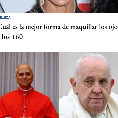
ELLEZA
Cuál es la mejor forma de maquillar los ojo
a los +60