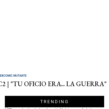
EBCOMIC MUTANTE
C2 | "TU OFICIO ERA... LA GUERRA"
TRENDING