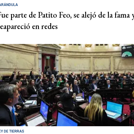
ARÁNDULA
Fue parte de Patito Feo, se alejó de la fama 
reapareció en redes
EY DE TIERRAS