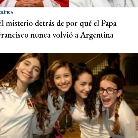
OLÍTICA
El misterio detrás de por qué el Papa
Francisco nunca volvió a Argentina