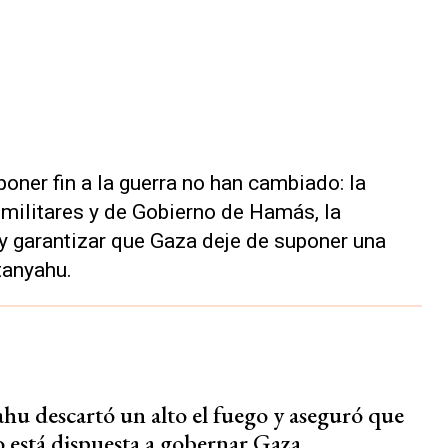
poner fin a la guerra no han cambiado: la
militares y de Gobierno de Hamás, la
 y garantizar que Gaza deje de suponer una
tanyahu.
hu descartó un alto el fuego y aseguró que
o está dispuesta a gobernar Gaza