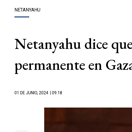
NETANYAHU
Netanyahu dice que 
permanente en Gaza
01 DE JUNIO, 2024
| 09.18