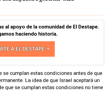
as al apoyo de la comunidad de El Destape.
gamos haciendo historia.
BITE A EL DESTAPE
que se cumplan estas condiciones antes de que
ermanente. La idea de que Israel aceptará un
de que se cumplan estas condiciones no tiene