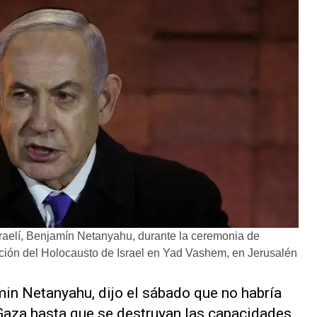
aelí, Benjamín Netanyahu, durante la ceremonia de
ión del Holocausto de Israel en Yad Vashem, en Jerusalén
amin Netanyahu, dijo el sábado que no habría
Gaza hasta que se destruyan las capacidades