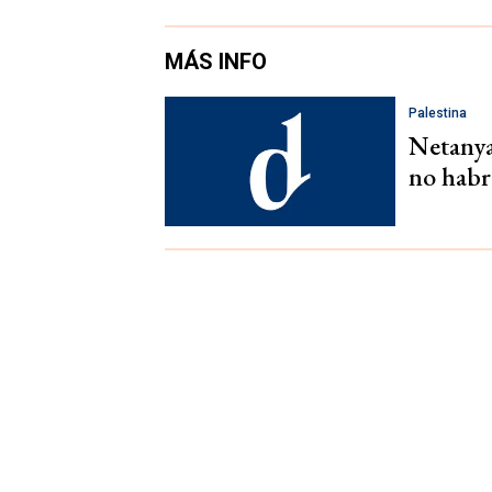
MÁS INFO
Palestina
Netanya
no habr