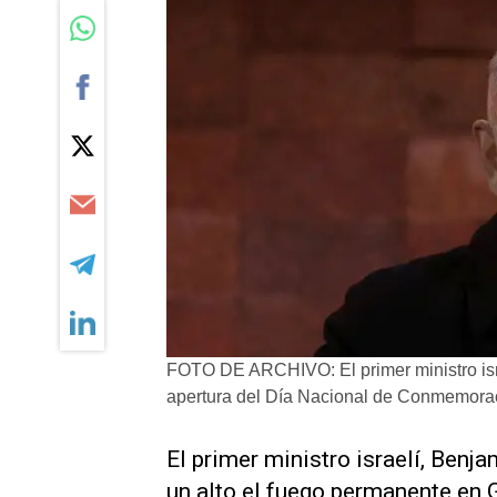
FOTO DE ARCHIVO: El primer ministro isr
apertura del Día Nacional de Conmemorac
El primer ministro israelí, Benj
un alto el fuego permanente en 