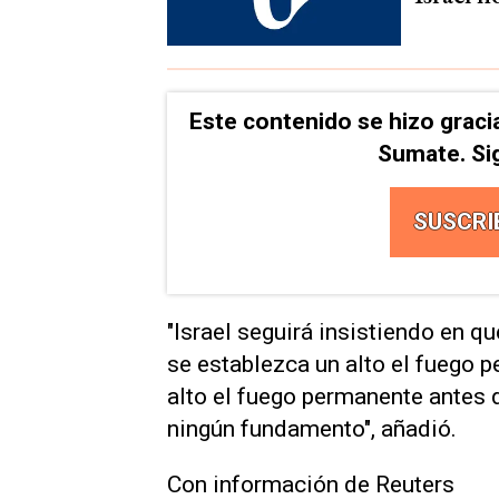
Este contenido se hizo graci
Sumate. Si
SUSCRI
"Israel seguirá insistiendo en 
se establezca un alto el fuego p
alto el fuego permanente antes 
ningún fundamento", añadió.
Con información de Reuters