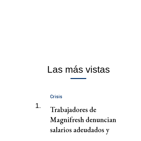
Las más vistas
Crisis
1.
Trabajadores de
Magnifresh denuncian
salarios adeudados y
condiciones