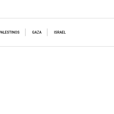
PALESTINOS
GAZA
ISRAEL