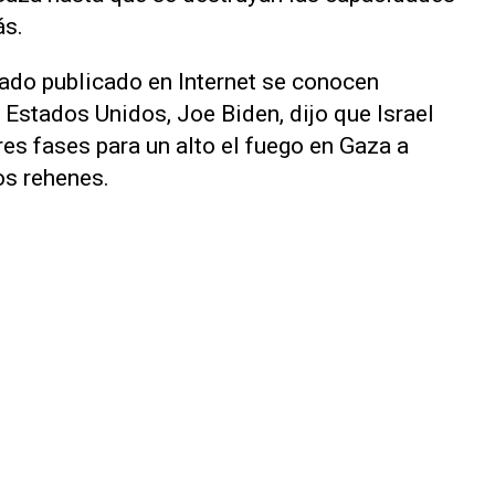
ás.
do publicado en Internet se conocen
 Estados Unidos, Joe Biden, dijo que Israel
es fases para un alto el fuego en Gaza a
os rehenes.